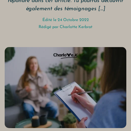
répondre dans cet article. Tu pourras découvrir
également des témoignages […]
Édité le 24 Octobre 2022
Rédigé par
Charlotte Kerbrat