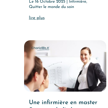
Le 16 Octobre 2025
|
Infirmière
,
Quitter le monde du soin
lire plus
Une infirmière en master