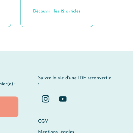
Découvrir les
12
articles
Suivre la vie d’une IDE reconvertie
ier(e) :
:
CGV
Mentions légales