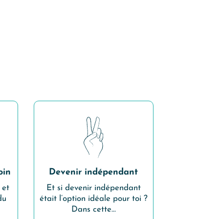
oin
Devenir indépendant
 et
Et si devenir indépendant
du
était l’option idéale pour toi ?
Dans cette…