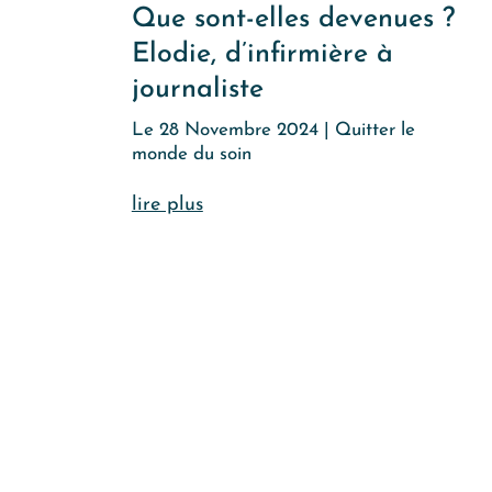
Que sont-elles devenues ?
Elodie, d’infirmière à
journaliste
Le 28 Novembre 2024
|
Quitter le
monde du soin
lire plus