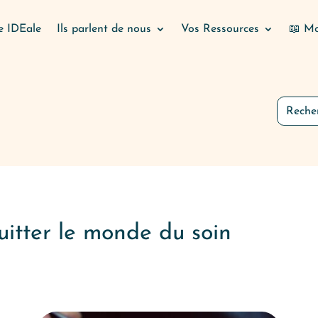
e IDEale
Ils parlent de nous
Vos Ressources
📖 Mo
Quitter le monde du soin