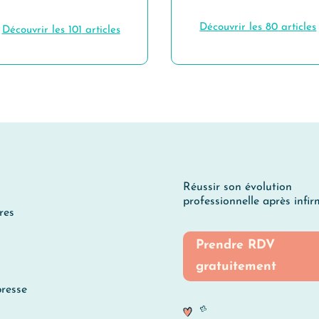
Découvrir les
80
articles
Découvrir les
101
articles
Réussir son évolution
professionnelle après infirm
res
Prendre RDV
gratuitement
resse