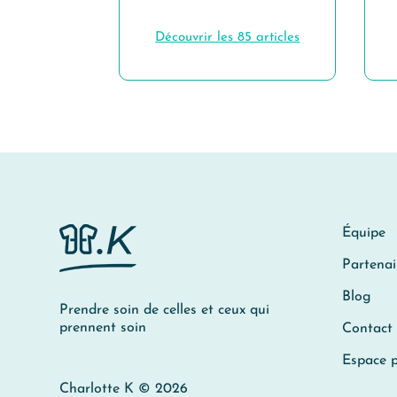
Découvrir les
85
articles
Équipe
Partenai
Blog
Prendre soin de celles et ceux qui
prennent soin
Contact
Espace p
Charlotte K © 2026