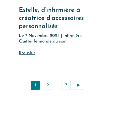
Estelle, d’infirmière à
créatrice d’accessoires
personnalisés
Le 7 Novembre 2024
|
Infirmière
,
Quitter le monde du soin
lire plus
1
2
…
7
▶