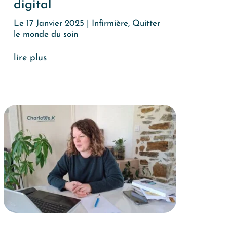
digital
Le 17 Janvier 2025
|
Infirmière
,
Quitter
le monde du soin
lire plus