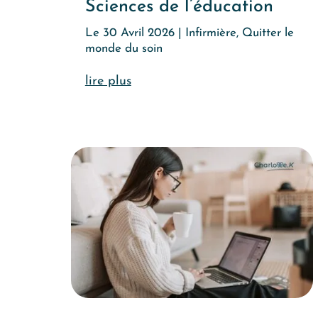
Sciences de l’éducation
Le 30 Avril 2026
|
Infirmière
,
Quitter le
monde du soin
lire plus