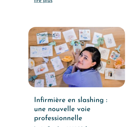
lire plus
Infirmière en slashing :
une nouvelle voie
professionnelle