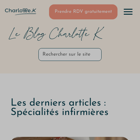
Prendre RDV gratuitement
Le Blog Charlotte K
Les derniers articles :
Spécialités infirmières