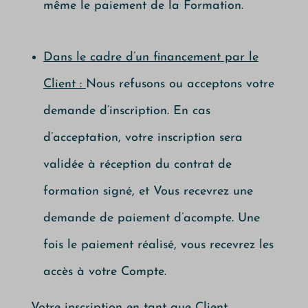
même le paiement de la Formation.
Dans le cadre d’un financement par le
Client :
Nous refusons ou acceptons votre
demande d’inscription. En cas
d’acceptation, votre inscription sera
validée à réception du contrat de
formation signé, et Vous recevrez une
demande de paiement d’acompte. Une
fois le paiement réalisé, vous recevrez les
accès à votre Compte.
Votre inscription en tant que Client