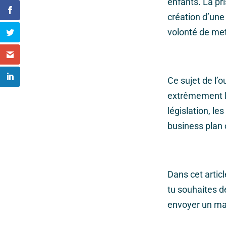
enfants. La pr
création d’une 
volonté de met
Ce sujet de l’
extrêmement l
législation, le
business plan 
Dans cet articl
tu souhaites de
envoyer un ma