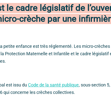
t le cadre législatif de l’ouve
icro-crèche par une infirmièr
la petite enfance est très réglementé. Les micro-crèches
a Protection Maternelle et Infantile et le cadre législatif
es.
pal est issu du
Code de la santé publique
, sous-section 5,
46 qui concerne les crèches collectives.