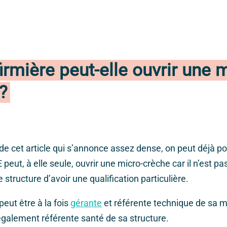
irmière peut-elle ouvrir une 
?
e cet article qui s’annonce assez dense, on peut déjà p
E peut, à elle seule, ouvrir une micro-crèche car il n’est pa
 structure d’avoir une qualification particulière.
peut être à la fois
gérante
et référente technique de sa m
 également référente santé de sa structure.