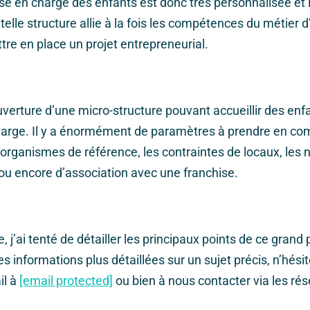
ise en charge des enfants est donc très personnalisée et l
telle structure allie à la fois les compétences du métier d’
tre en place un projet entrepreneurial.
ouverture d’une micro-structure pouvant accueillir des enf
arge. Il y a énormément de paramètres à prendre en comp
s organismes de référence, les contraintes de locaux, les 
ou encore d’association avec une franchise.
e, j’ai tenté de détailler les principaux points de ce grand 
s informations plus détaillées sur un sujet précis, n’hési
il à
[email protected]
ou bien à nous contacter via les ré