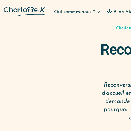
Qui sommes-nous ?
🌟 Bilan Vi
Charlot
Recon
Reconversi
d’accueil e
demande e
pourquoi n