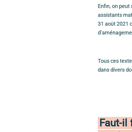
Enfin, on peut
assistants mat
31 août 2021 c
d’aménagement
Tous ces texte
dans divers do
Faut-il