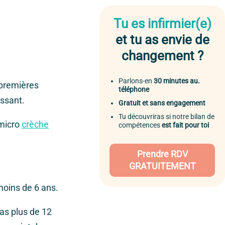
Tu es infirmier(e)
et tu as envie de
changement ?
Parlons-en
30 minutes au.
 premières
téléphone
issant.
Gratuit et sans engagement
Tu découvriras si notre bilan de
 micro
crèche
compétences
est fait pour toi
Prendre RDV
GRATUITEMENT
moins de 6 ans.
pas plus de 12