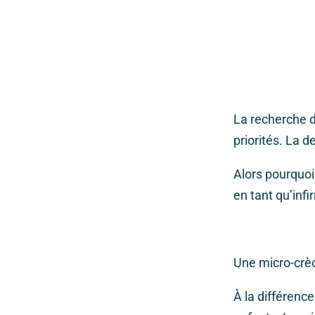
La recherche d
priorités. La 
Alors pourquo
en tant qu’infi
Une micro-crèc
À la différence