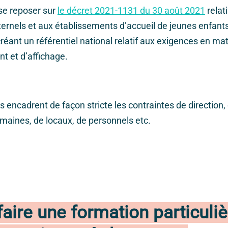
 se reposer sur
le décret 2021-1131 du 30 août 2021
relat
ernels et aux établissements d’accueil de jeunes enfants
réant un référentiel national relatif aux exigences en mat
 et d’affichage.
s encadrent de façon stricte les contraintes de direction,
maines, de locaux, de personnels etc.
 faire une formation particuli