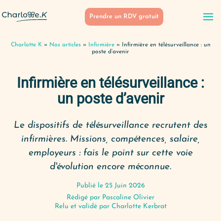
Prendre un RDV gratuit
Charlotte K
»
Nos articles
»
Infirmière
»
Infirmière en télésurveillance : un
poste d’avenir
Infirmière en télésurveillance :
un poste d’avenir
Le dispositifs de télésurveillance recrutent des
infirmières. Missions, compétences, salaire,
employeurs : fais le point sur cette voie
d'évolution encore méconnue.
Publié le 25 Juin 2026
Rédigé par
Pascaline Olivier
Relu et validé par Charlotte Kerbrat