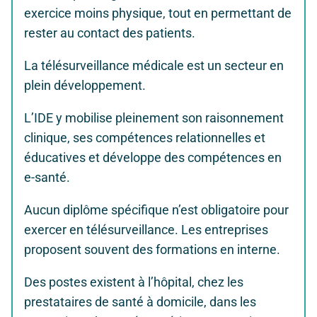
exercice moins physique, tout en permettant de
rester au contact des patients.
La télésurveillance médicale est un secteur en
plein développement.
L’IDE y mobilise pleinement son raisonnement
clinique, ses compétences relationnelles et
éducatives et développe des compétences en
e-santé.
Aucun diplôme spécifique n’est obligatoire pour
exercer en télésurveillance. Les entreprises
proposent souvent des formations en interne.
Des postes existent à l’hôpital, chez les
prestataires de santé à domicile, dans les