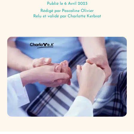
Publié le 6 Avril 2023
Rédigé par
Pascaline Olivier
Relu et validé par Charlotte Kerbrat