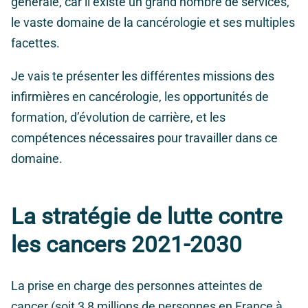
générale, car il existe un grand nombre de services,
le vaste domaine de la cancérologie et ses multiples
facettes.
Je vais te présenter les différentes missions des
infirmières en cancérologie, les opportunités de
formation, d’évolution de carrière, et les
compétences nécessaires pour travailler dans ce
domaine.
La stratégie de lutte contre
les cancers 2021-2030
La prise en charge des personnes atteintes de
cancer (soit 3,8 millions de personnes en France à