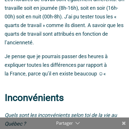
travaille soit en journée (8h-16h), soit en soir (16h-
00h) soit en nuit (00h-8h). J’ai pu tester tous les «
quarts de travail » comme ils disent. A savoir que les
quarts de travail sont attribués en fonction de
l’ancienneté.
Je pense que je pourrais passer des heures à
expliquer toutes les différences par rapport à
la France, parce qu’il en existe beaucoup ☺
«
Inconvénients
Quels sont les inconvénients selon toi de la vie au
Québec ?