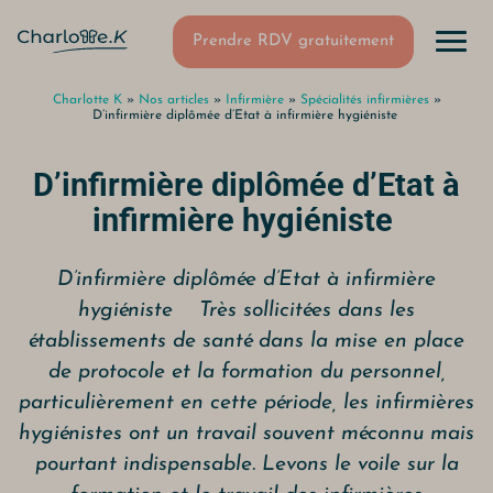
Prendre RDV gratuitement
Charlotte K
»
Nos articles
»
Infirmière
»
Spécialités infirmières
»
D’infirmière diplômée d’Etat à infirmière hygiéniste
D’infirmière diplômée d’Etat à
infirmière hygiéniste
D’infirmière diplômée d’Etat à infirmière
hygiéniste Très sollicitées dans les
établissements de santé dans la mise en place
de protocole et la formation du personnel,
particulièrement en cette période, les infirmières
hygiénistes ont un travail souvent méconnu mais
pourtant indispensable. Levons le voile sur la