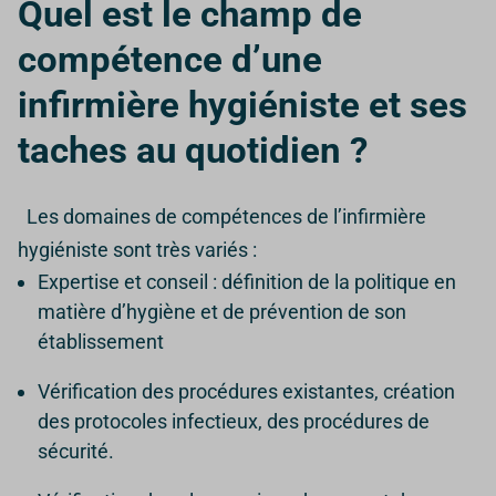
Quel est le champ de
compétence d’une
infirmière hygiéniste et ses
taches au quotidien ?
Les domaines de compétences de l’infirmière
hygiéniste sont très variés :
Expertise et conseil : définition de la politique en
matière d’hygiène et de prévention de son
établissement
Vérification des procédures existantes, création
des protocoles infectieux, des procédures de
sécurité.