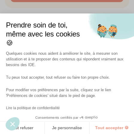
Prendre soin de toi,
même avec les cookies
🍪
Quelques cookies nous aident à améliorer le site, à mesurer son
utilisation et à te proposer des contenus qui répondent vraiment aux
besoins des IDE.
Prendre soin de celles et ceux qui prennent soin
Tu peux tout accepter, tout refuser ou faire ton propre choix.
Pour modifier vos préférences par la suite, cliquez sur le lien
Charlotte K © 2026
'Préférences de cookies' situé dans le pied de page.
Lire la politique de confidentialité
Équipe
Consentements certifiés par
Partenaires
Tout refuser
Je personnalise
Tout accepter 🍪