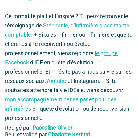
Ce format te plait et t’inspire ? Tu peux retrouver le
témoignage de
Stéphanie, d’infirmière à assistante
comptable.
+ Si tu es infirmier ou infirmière et que tu
cherches à te reconvertir ou évoluer
professionnellement, viens rejoindre
le groupe
Facebook
d’IDE en quête d’évolution
professionnelle. Et n’hésite pas à nous suivre sur les
réseaux sociaux,
Youtube
et Instagram
.
+ Si tu
souhaites atteindre ta vie IDEale, viens découvrir
mon accompagnement pensé par et pour des
infirmières
en quête d’évolution ou de reconversion
professionnelle.
Rédigé par
Pascaline Olivier
Relu et validé par
Charlotte Kerbrat