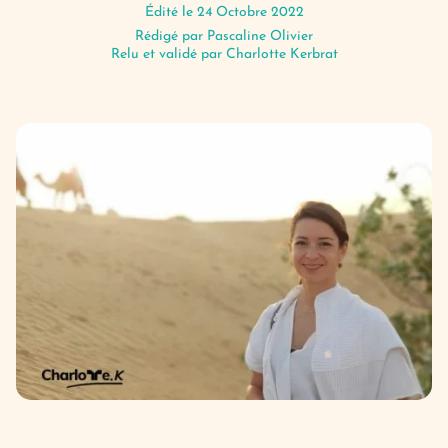
Édité le 24 Octobre 2022
Rédigé par
Pascaline Olivier
Relu et validé par Charlotte Kerbrat