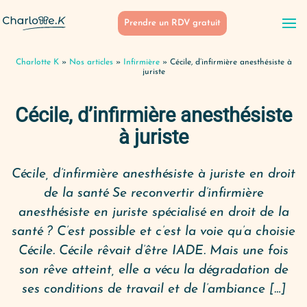
Prendre un RDV gratuit
Charlotte K
»
Nos articles
»
Infirmière
»
Cécile, d’infirmière anesthésiste à
juriste
Cécile, d’infirmière anesthésiste
à juriste
Cécile, d’infirmière anesthésiste à juriste en droit
de la santé Se reconvertir d’infirmière
anesthésiste en juriste spécialisé en droit de la
santé ? C’est possible et c’est la voie qu’a choisie
Cécile. Cécile rêvait d’être IADE. Mais une fois
son rêve atteint, elle a vécu la dégradation de
ses conditions de travail et de l’ambiance […]