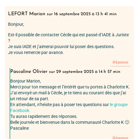
LEFORT Marion
sur 16 septembre 2025 à 13 h 41 min
Bonjour,
Est-il possible de contacter Cécile qui est passé d’IADE à Juriste
?
Je suis IADE et j’aimerai pouvoir lui poser des questions.
Je vous remercie par avance.
Réponse
Pascaline Olivier
sur 29 septembre 2025 à 14 h 57 min
Bonjour Marion,
Merci pour ton message et l’intérêt que tu portes à Charlotte K.
J’ai envoyé un mail à Cécile, je te tiens au courant dès que j’ai
un retour de sa part.
En attendant, n’hésite pas à poser tes questions sur
le groupe
Facebook.
Tu auras rapidement des réponses.
Belle journée et bienvenue dans la communauté Charlotte K 🙂
Pascaline
Réponse