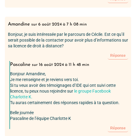
Amandine
sur 6 août 2024 à 7 h 08 min
Bonjour, je suis intéressée par le parcours de Cécile. Est ce qu’il
serait possible de la contacter pour avoir plus d’informations sur
sa licence de droit à distance?
Réponse
Pascaline
sur 16 août 2024 à 11 h 48 min
Bonjour Amandine,
Je me renseigne et je reviens vers toi.
Si tu veux avoir des témoignages d’IDE qui ont suivi cette
licence, tu peux nous rejoindre sur
le groupe Facebook
Charlotte K.
Tu auras certainement des réponses rapides à ta question.
Belle journée
Pascaline de l’équipe Charlotte K
Réponse