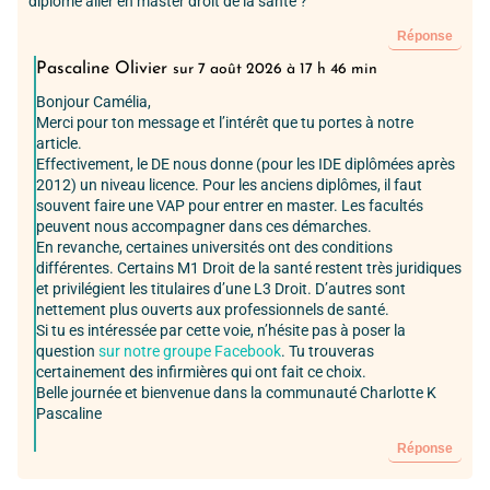
diplôme aller en master droit de la santé ?
Réponse
Pascaline Olivier
sur 7 août 2026 à 17 h 46 min
Bonjour Camélia,
Merci pour ton message et l’intérêt que tu portes à notre
article.
Effectivement, le DE nous donne (pour les IDE diplômées après
2012) un niveau licence. Pour les anciens diplômes, il faut
souvent faire une VAP pour entrer en master. Les facultés
peuvent nous accompagner dans ces démarches.
En revanche, certaines universités ont des conditions
différentes. Certains M1 Droit de la santé restent très juridiques
et privilégient les titulaires d’une L3 Droit. D’autres sont
nettement plus ouverts aux professionnels de santé.
Si tu es intéressée par cette voie, n’hésite pas à poser la
question
sur notre groupe Facebook
. Tu trouveras
certainement des infirmières qui ont fait ce choix.
Belle journée et bienvenue dans la communauté Charlotte K
Pascaline
Réponse