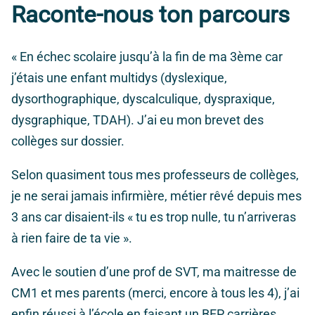
Raconte-nous ton parcours
« En échec scolaire jusqu’à la fin de ma 3ème car
j’étais une enfant multidys (dyslexique,
dysorthographique, dyscalculique, dyspraxique,
dysgraphique, TDAH). J’ai eu mon brevet des
collèges sur dossier.
Selon quasiment tous mes professeurs de collèges,
je ne serai jamais infirmière, métier rêvé depuis mes
3 ans car disaient-ils « tu es trop nulle, tu n’arriveras
à rien faire de ta vie ».
Avec le soutien d’une prof de SVT, ma maitresse de
CM1 et mes parents (merci, encore à tous les 4), j’ai
enfin réussi à l’école en faisant un BEP carrières