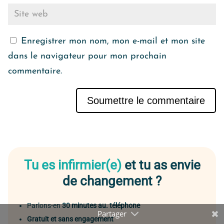
Enregistrer mon nom, mon e-mail et mon site
dans le navigateur pour mon prochain
commentaire.
Soumettre le commentaire
Alternative:
Tu es infirmier(e)
et tu as envie
de changement ?
Parlons-en
30 minutes au. téléphone
Gratuit et sans engagement