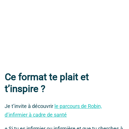
Ce format te plait et
t’inspire ?
Je t’invite à découvrir
le parcours de Robin,
d’infirmier à cadre de santé
+ Si tu es infirmier ou infirmière et que tu cherches à