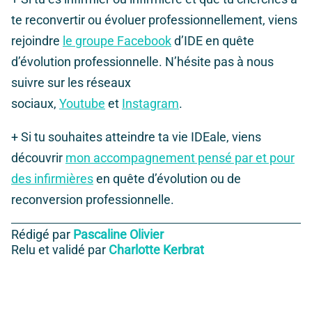
te reconvertir ou évoluer professionnellement, viens
rejoindre
le groupe Facebook
d’IDE en quête
d’évolution professionnelle. N’hésite pas à nous
suivre sur les réseaux
sociaux,
Youtube
et
Instagram
.
+ Si tu souhaites atteindre ta vie IDEale, viens
découvrir
mon accompagnement pensé par et pour
des infirmières
en quête d’évolution ou de
reconversion professionnelle.
Rédigé par
Pascaline Olivier
Relu et validé par
Charlotte Kerbrat