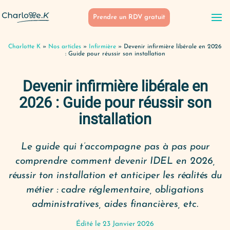
Prendre un RDV gratuit
Charlotte K
»
Nos articles
»
Infirmière
»
Devenir infirmière libérale en 2026
: Guide pour réussir son installation
Devenir infirmière libérale en
2026 : Guide pour réussir son
installation
Le guide qui t’accompagne pas à pas pour
comprendre comment devenir IDEL en 2026,
réussir ton installation et anticiper les réalités du
métier : cadre réglementaire, obligations
administratives, aides financières, etc.
Édité le 23 Janvier 2026