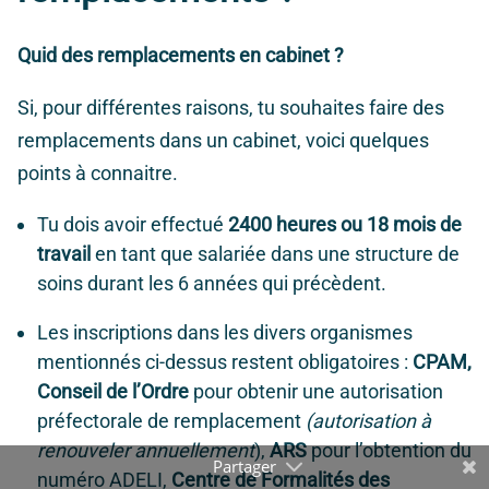
Quid des remplacements en cabinet ?
Si, pour différentes raisons, tu souhaites faire des
remplacements dans un cabinet, voici quelques
points à connaitre.
Tu dois avoir effectué
2400 heures ou 18 mois de
travail
en tant que salariée dans une structure de
soins durant les 6 années qui précèdent.
Les inscriptions dans les divers organismes
mentionnés ci-dessus restent obligatoires :
CPAM,
Conseil de l’Ordre
pour obtenir une autorisation
préfectorale de remplacement
(autorisation à
renouveler annuellement
),
ARS
pour l’obtention du
numéro ADELI,
Centre de Formalités des