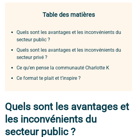
Table des matières
Quels sont les avantages et les inconvénients du
secteur public ?
Quels sont les avantages et les inconvénients du
secteur privé ?
Ce qu’en pense la communauté Charlotte K
Ce format te plait et t’inspire ?
Quels sont les avantages et
les inconvénients du
secteur public ?