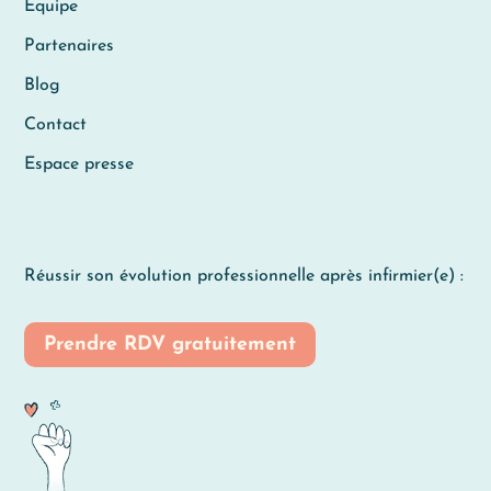
Équipe
Partenaires
Blog
Contact
Espace presse
Réussir son évolution professionnelle après infirmier(e) :
Prendre RDV gratuitement