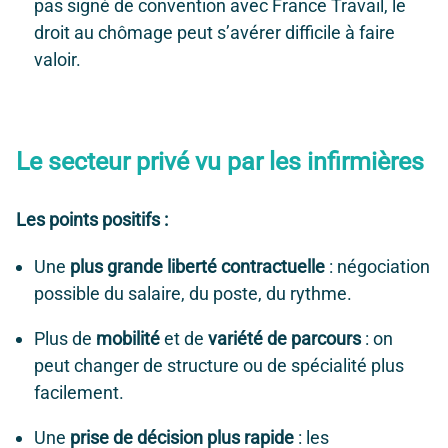
pas signé de convention avec France Travail, le
droit au chômage peut s’avérer difficile à faire
valoir.
Le secteur privé vu par les infirmières
Les points positifs :
Une
plus grande liberté contractuelle
: négociation
possible du salaire, du poste, du rythme.
Plus de
mobilité
et de
variété de parcours
: on
peut changer de structure ou de spécialité plus
facilement.
Une
prise de décision plus rapide
: les