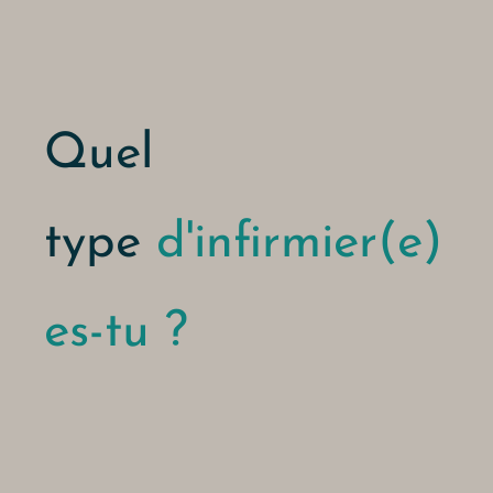
Quel
type
d'infirmier(e)
es-tu ?
Alternative: