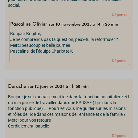
social.
Réponse
Pascaline Olivier
sur 10 novembre 2025 à 14 h 28 min
Bonjour Brigitte,
Je ne comprends pas ta question, peux-tu la reformuler ?
Merci beaucoup et belle journée
Pascaline, de l’équipe Charlotte K
Réponse
Deruche
sur 12 janvier 2024 à 1 h 58 min
Bonjour je suis actuellement ide dans la fonction hospitalière et l
on m à parlée de travailler dans une EPDSAE ( tjrs dans la
fonction publique) …. Pourriez vous me guider sur les missions
et rôles de l ide dans ces maisons de l enfance et de la famille ?
Merci pour vos retours
Cordialement Isabelle
Réponse