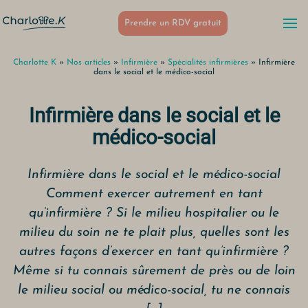
Prendre un RDV gratuit
Charlotte K
»
Nos articles
»
Infirmière
»
Spécialités infirmières
»
Infirmière
dans le social et le médico-social
Infirmière dans le social et le
médico-social
Infirmière dans le social et le médico-social
Comment exercer autrement en tant
qu’infirmière ? Si le milieu hospitalier ou le
milieu du soin ne te plait plus, quelles sont les
autres façons d’exercer en tant qu’infirmière ?
Même si tu connais sûrement de près ou de loin
le milieu social ou médico-social, tu ne connais