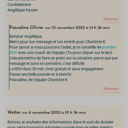
Cordialement
Angélique Karam
Réponse
Pascaline Olivier
sur 10 novembre 2025 à 14 h 36 min
Bonjour Angélique,
Merci pour ton message et ton intérêt pour Charlotte K.
Pour savoir si nous pouvons t’aider, je te conseille de
prendre
RDV
avec une coach de l’équipe.(Tu peux cliquer sur le lien)
Cela permettra de faire un point sur ta situation parce que par
message et sans te connaitre, c’est difficile.
Le RDV dure 30 min, il est gratuit et sans engagement.
Passe une belle journée et à bientôt
Pascaline, de l’équipe Charlotte K
Réponse
Welter
sur 6 novembre 2025 à 10 h 36 min
Bonour, je souhaite des informations dans le suivi du dossier
pour cette formation infirmière sociale dans le milieu medico