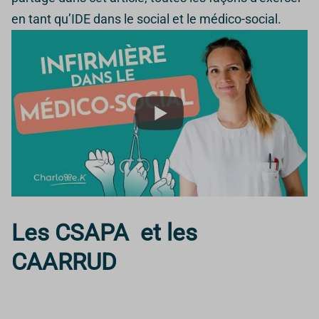
en tant qu’IDE dans le social et le médico-social.
Les CSAPA et les
CAARRUD