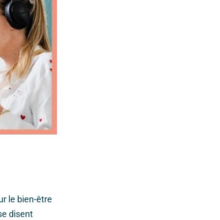
r le bien-être
se disent