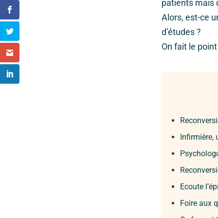
patients mais 
Alors, est-ce 
d’études ?
On fait le poi
Reconversi
Infirmière,
Psychologue
Reconversio
Ecoute l’é
Foire aux 