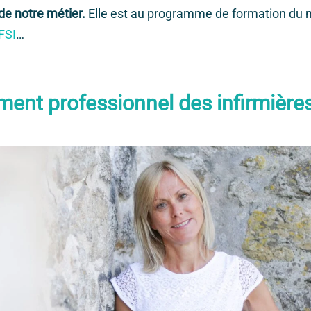
e notre métier.
Elle est au programme de formation du 
FSI
…
ment professionnel des infirmière