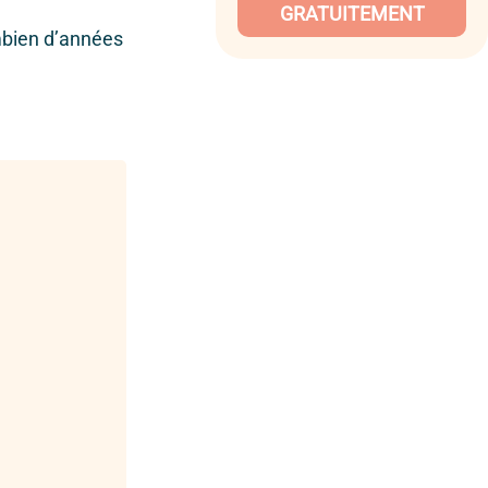
GRATUITEMENT
ombien d’années