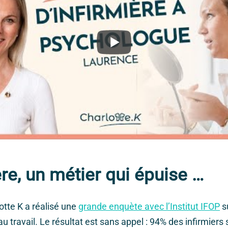
ère, un métier qui épuise …
otte K a réalisé une
grande enquète avec l’Institut IFOP
su
au travail. Le résultat est sans appel : 94% des infirmiers 