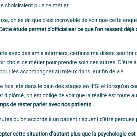
e choisiraient plus ce métier.
se, on se dit que c’est incroyable de voir que cette enquê
Cette étude permet d’officialiser ce que l’on ressent déjà
rle avec des amis infirmiers, certains me disent souffrir 
oir choisi ce métier pour prendre soin des autres. D’être à
 pour les accompagner au mieux dans leur fin de vie.
ne fois jeté dans le bain des stages en IFSI et lorsqu’on
er diplômé, on est obligé de voir que la réalité est toute a
emps de rester parler avec nos patients.
utes qu’on accorde à un patient risquent d’être perdues 
er cette situation d’autant plus que la psychologie est