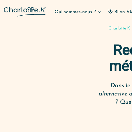
Qui sommes-nous ?
🌟 Bilan Vi
Charlotte K
Rec
mét
Dans le 
alternative a
? Quel