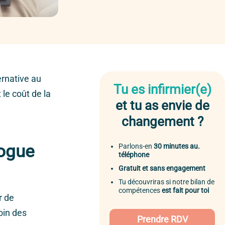
ernative au
Tu es infirmier(e)
 le coût de la
et tu as envie de
changement ?
logue
Parlons-en
30 minutes au.
téléphone
Gratuit et sans engagement
Tu découvriras si notre bilan de
compétences
est fait pour toi
r de
oin des
Prendre RDV