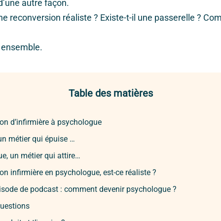
d’une autre façon.
une reconversion réaliste ? Existe-t-il une passerelle ? C
nt ensemble.
Table des matières
on d’infirmière à psychologue
 un métier qui épuise …
, un métier qui attire…
n infirmière en psychologue, est-ce réaliste ?
pisode de podcast : comment devenir psychologue ?
questions