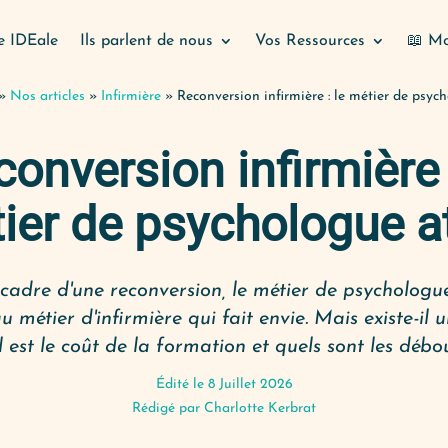
e IDEale
Ils parlent de nous
Vos Ressources
📖 Mo
»
Nos articles
»
Infirmière
»
Reconversion infirmière : le métier de psych
onversion infirmière 
ier de psychologue at
cadre d'une reconversion, le métier de psychologu
u métier d'infirmière qui fait envie. Mais existe-il 
 est le coût de la formation et quels sont les débo
Édité le 8 Juillet 2026
Rédigé par
Charlotte Kerbrat