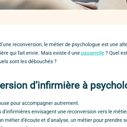
d’une reconversion, le métier de psychologue est une alt
ière qui fait envie. Mais existe-il une
passerelle
? Quel est
uels sont les débouchés ?
rsion d’infirmière à psycho
ouse pour accompagner autrement.
s d’infirmières envisagent une reconversion vers le métie
n métier d’écoute et d’analyse, un métier pour prendre s