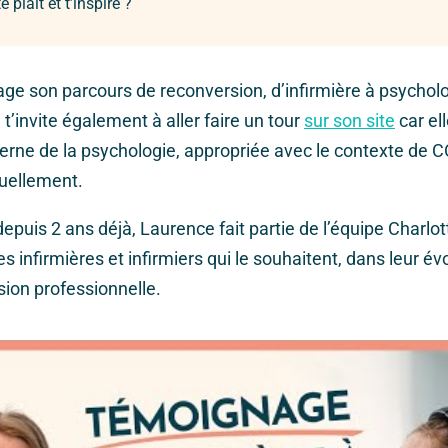
 plait et t’inspire ?
ge son parcours de reconversion, d’infirmière à psychol
 t’invite également à aller faire un tour
sur son site
car el
rne de la psychologie, appropriée avec le contexte de 
tuellement.
puis 2 ans déjà, Laurence fait partie de l’équipe Charlott
 infirmières et infirmiers qui le souhaitent, dans leur év
sion professionnelle.