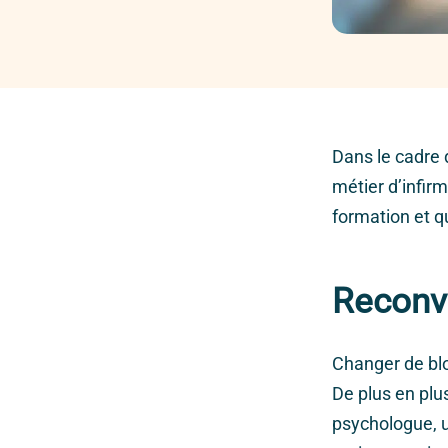
Dans le cadre 
métier d’infirm
formation et q
Reconve
Changer de bl
De plus en plu
psychologue, u