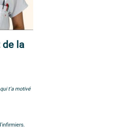
 de la
 qui t’a motivé
infirmiers.