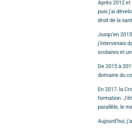
Après 2012 et 
puis j’ai déve
droit de la san
Jusqu’en 2015,
j’intervenais 
scolaires et un
De 2015 à 2017,
domaine du con
En 2017, la C
formation. J’é
parallèle, le m
Aujourd’hui, j’a