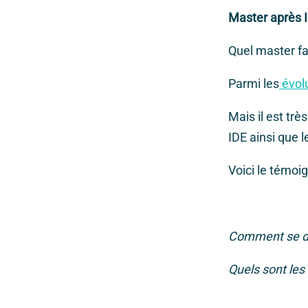
Master après I
Quel master fa
Parmi les
évolu
Mais il est trè
IDE ainsi que 
Voici le témoig
Comment se dér
Quels sont les