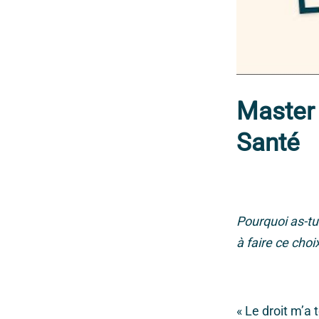
Master 
Santé
Pourquoi as-tu 
à faire ce choi
« Le droit m’a