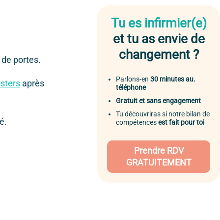
Tu es infirmier(e)
et tu as envie de
changement ?
 de portes.
Parlons-en
30 minutes au.
asters
après
téléphone
Gratuit et sans engagement
Tu découvriras si notre bilan de
é.
compétences
est fait pour toi
Prendre RDV
GRATUITEMENT