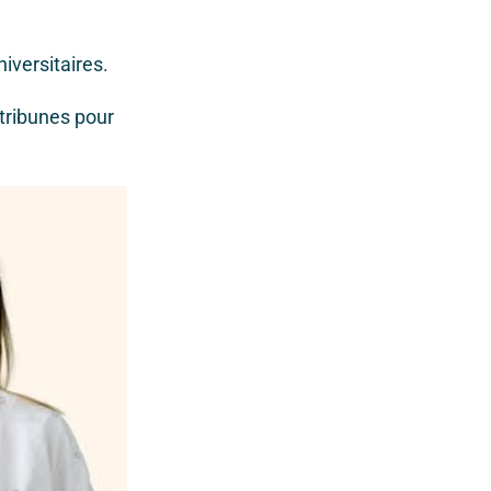
versitaires.
 tribunes pour