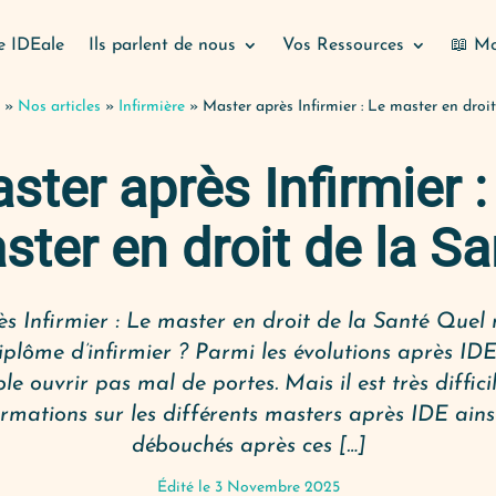
e IDEale
Ils parlent de nous
Vos Ressources
📖 Mo
»
Nos articles
»
Infirmière
»
Master après Infirmier : Le master en droi
ster après Infirmier :
ster en droit de la Sa
s Infirmier : Le master en droit de la Santé Quel 
plôme d’infirmier ? Parmi les évolutions après IDE
e ouvrir pas mal de portes. Mais il est très diffici
rmations sur les différents masters après IDE ains
débouchés après ces […]
Édité le 3 Novembre 2025