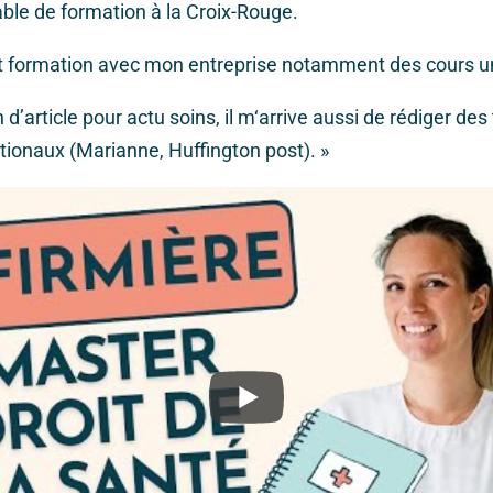
 de formation à la Croix-Rouge.
formation avec mon entreprise notamment des cours uni
article pour actu soins, il m‘arrive aussi de rédiger des
ionaux (Marianne, Huffington post). »