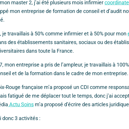
mon master 2, j’ai été plusieurs mois infirmier
coordinate
loppé mon entreprise de formation de conseil et d’audit
té.
 je travaillais à 50% comme infirmier et à 50% pour mon
dans des établissements sanitaires, sociaux ou des établ
iversitaires dans toute la France.
 mon entreprise a pris de l’ampleur, je travaillais à 100%
seil et de la formation dans le cadre de mon entreprise.
roix-Rouge française m’a proposé un CDI comme respons
tais fatigué de me déplacer tout le temps, donc j’ai accep
édia
Actu Soins
m’a proposé d’écrire des articles juridiqu
i donc 3 activités :