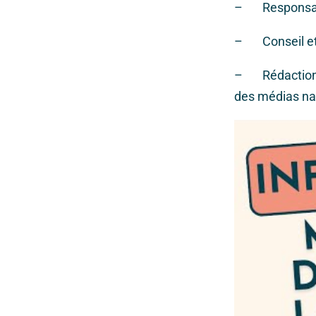
– Responsable
– Conseil et 
– Rédaction d’
des médias nat