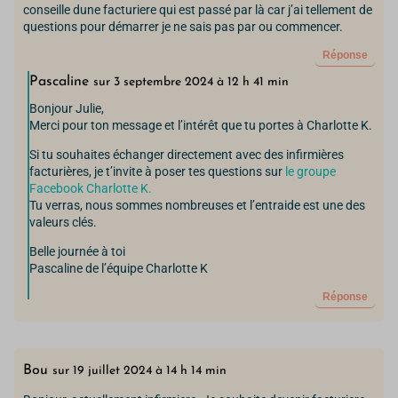
conseille dune facturiere qui est passé par là car j’ai tellement de
questions pour démarrer je ne sais pas par ou commencer.
Réponse
Pascaline
sur 3 septembre 2024 à 12 h 41 min
Bonjour Julie,
Merci pour ton message et l’intérêt que tu portes à Charlotte K.
Si tu souhaites échanger directement avec des infirmières
facturières, je t’invite à poser tes questions sur
le groupe
Facebook Charlotte K.
Tu verras, nous sommes nombreuses et l’entraide est une des
valeurs clés.
Belle journée à toi
Pascaline de l’équipe Charlotte K
Réponse
Bou
sur 19 juillet 2024 à 14 h 14 min