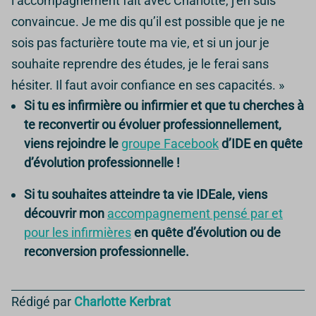
l’accompagnement fait avec Charlotte, j’en suis
convaincue. Je me dis qu’il est possible que je ne
sois pas facturière toute ma vie, et si un jour je
souhaite reprendre des études, je le ferai sans
hésiter. Il faut avoir confiance en ses capacités. »
Si tu es infirmière ou infirmier et que tu cherches à
te reconvertir ou évoluer professionnellement,
viens rejoindre le
groupe Facebook
d’IDE en quête
d’évolution professionnelle !
Si tu souhaites atteindre ta vie IDEale, viens
découvrir mon
accompagnement pensé par et
pour les infirmières
en quête d’évolution ou de
reconversion professionnelle.
Rédigé par
Charlotte Kerbrat