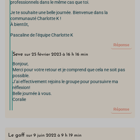
professionnels dans le même cas que toi.
Je te souhaite une belle journée. Bienvenue dans la
communauté Charlotte K !
À bientôt,
Pascaline de l’équipe Charlotte K
Réponse
Seve
sur 25 février 2023 à 16 h 16 min
Bonjour,
Merci pour votre retour et je comprend que cela ne soit pas
possible.
J’ai effectivement rejoins le groupe pour poursuivre ma
réflexion!
Belle journée à vous.
Coralie
Réponse
Le goff
sur 9 juin 2022 à 9 h 19 min