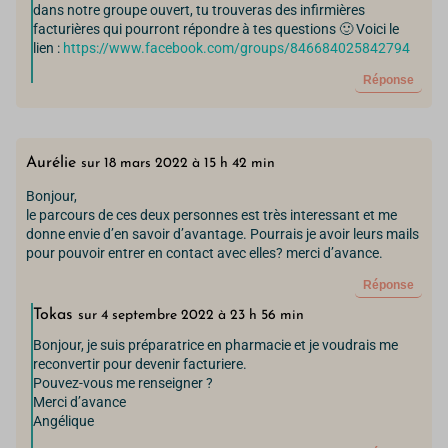
dans notre groupe ouvert, tu trouveras des infirmières
facturières qui pourront répondre à tes questions 🙂 Voici le
lien :
https://www.facebook.com/groups/846684025842794
Réponse
Aurélie
sur 18 mars 2022 à 15 h 42 min
Bonjour,
le parcours de ces deux personnes est très interessant et me
donne envie d’en savoir d’avantage. Pourrais je avoir leurs mails
pour pouvoir entrer en contact avec elles? merci d’avance.
Réponse
Tokas
sur 4 septembre 2022 à 23 h 56 min
Bonjour, je suis préparatrice en pharmacie et je voudrais me
reconvertir pour devenir facturiere.
Pouvez-vous me renseigner ?
Merci d’avance
Angélique