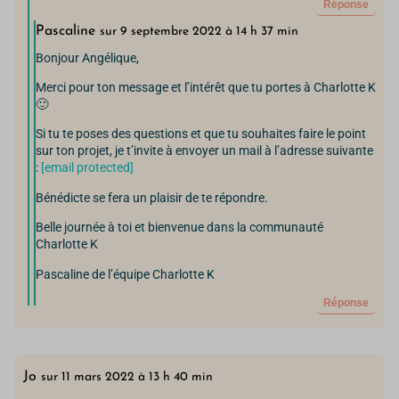
Réponse
Pascaline
sur 9 septembre 2022 à 14 h 37 min
Bonjour Angélique,
Merci pour ton message et l’intérêt que tu portes à Charlotte K
🙂
Si tu te poses des questions et que tu souhaites faire le point
sur ton projet, je t’invite à envoyer un mail à l’adresse suivante
:
[email protected]
Bénédicte se fera un plaisir de te répondre.
Belle journée à toi et bienvenue dans la communauté
Charlotte K
Pascaline de l’équipe Charlotte K
Réponse
Jo
sur 11 mars 2022 à 13 h 40 min