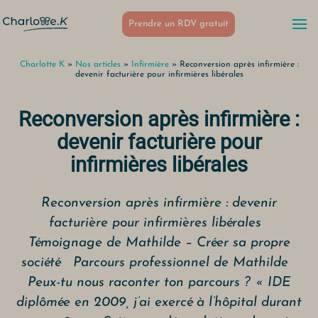
Prendre un RDV gratuit
Charlotte K
»
Nos articles
»
Infirmière
»
Reconversion après infirmière :
devenir facturière pour infirmières libérales
Reconversion après infirmière :
devenir facturière pour
infirmières libérales
Reconversion après infirmière : devenir
facturière pour infirmières libérales
Témoignage de Mathilde – Créer sa propre
société Parcours professionnel de Mathilde
Peux-tu nous raconter ton parcours ? « IDE
diplômée en 2009, j’ai exercé à l’hôpital durant