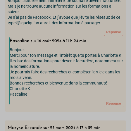
Bonjour, actuellement infirmiere. Je souhaite devenir facturiere.
Mais je ne trouve aucune information sur les formations à
suivre.
Je n’ai pas de Facebook. Et j’avoue que j’évite les réseaux de ce
type 🤣 quelqu’un aurait des information à partager.
Réponse
Pascaline
sur 16 août 2024 à 11 h 24 min
Bonjour,
Merci pour ton message et l’intérêt que tu portes à Charlotte K.
Il existe des formations pour devenir facturière, notamment sur
la nomenclature.
Je pourrais faire des recherches et compléter l’article dans les
mois à venir.
Bonnes recherches et bienvenue dans la communauté
Charlotte K
Pascaline
Réponse
Maryse Escande
sur 25 mars 2024 à 17 h 52 min