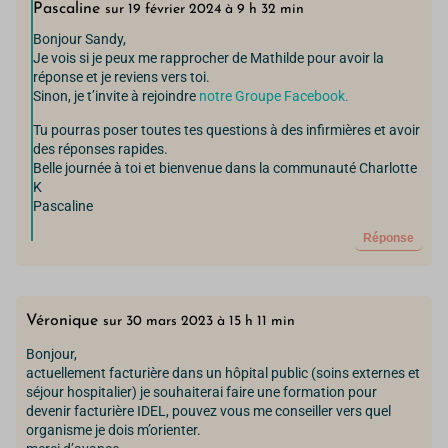
Pascaline
sur 19 février 2024 à 9 h 32 min
Bonjour Sandy,
Je vois si je peux me rapprocher de Mathilde pour avoir la
réponse et je reviens vers toi.
Sinon, je t’invite à rejoindre
notre Groupe Facebook.
Tu pourras poser toutes tes questions à des infirmières et avoir
des réponses rapides.
Belle journée à toi et bienvenue dans la communauté Charlotte
K
Pascaline
Réponse
Véronique
sur 30 mars 2023 à 15 h 11 min
Bonjour,
actuellement facturière dans un hôpital public (soins externes et
séjour hospitalier) je souhaiterai faire une formation pour
devenir facturière IDEL, pouvez vous me conseiller vers quel
organisme je dois m’orienter.