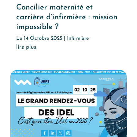
Concilier maternité et
carrière d’infirmière : mission
impossible ?
Le 14 Octobre 2025
|
Infirmière
Lire l'article