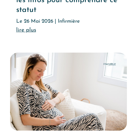
les infos pour comprendre ce
statut
Le 26 Mai 2026
|
Infirmière
Lire l'article