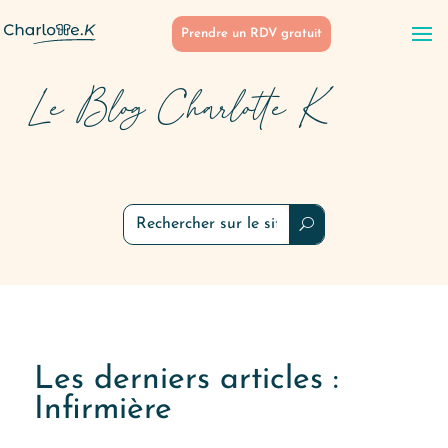
Prendre un RDV gratuit
Le Blog Charlotte K
Les derniers articles :
Infirmière