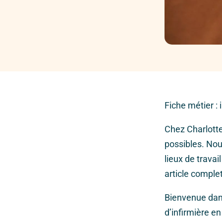
Fiche métier :
Chez Charlotte
possibles. Nou
lieux de travai
article comple
Bienvenue dans
d’infirmière e