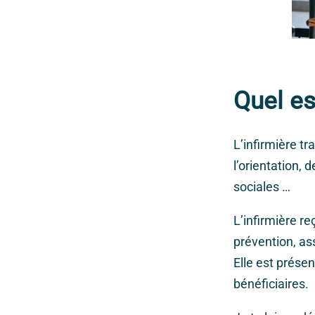
Quel es
L’infirmière tr
l’orientation, 
sociales …
L’infirmière r
prévention, as
Elle est présen
bénéficiaires.