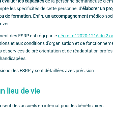
d’
évaluer les capacités
de la personne demandeuse d’empl
pte les spécificités de cette personne, d’
élaborer un pro
ou de formation
. Enfin,
un accompagnement
médico-soci
river.
ent des ESRP est régi par le
décret n° 2020-1216 du 2 o
ssions et aux conditions d’organisation et de fonctionnem
 et services de pré orientation et de réadaptation profes
 handicapées.
sions des ESRP y sont détaillées avec précision.
n lieu de vie
sent des accueils en internat pour les bénéficiaires.