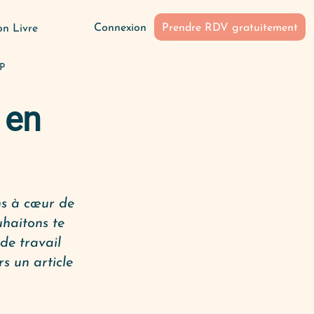
Connexion
Prendre RDV gratuitement
n Livre
RP
 en
ns à cœur de
uhaitons te
 de travail
s un article