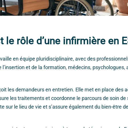
t le rôle d’une infirmière en 
availle en équipe pluridisciplinaire, avec des professionne
de l’insertion et de la formation, médecins, psychologues,
eçoit les demandeurs en entretien. Elle met en place des a
sure les traitements et coordonne le parcours de soin de 
te sur le lieu de vie et s’assure également du bien-être d