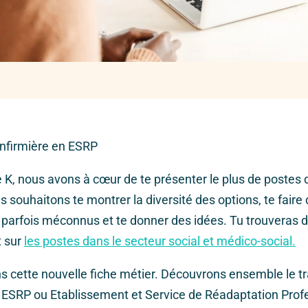
 infirmière en ESRP
 K, nous avons à cœur de te présenter le plus de postes d
s souhaitons te montrer la diversité des options, te faire
l parfois méconnus et te donner des idées. Tu trouveras d
t sur
les postes dans le secteur social et médico-social.
 cette nouvelle fiche métier. Découvrons ensemble le tr
n ESRP ou Etablissement et Service de Réadaptation Prof