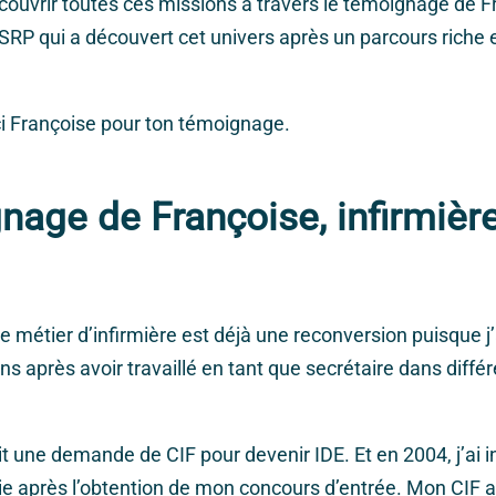
écouvrir toutes ces missions à travers le témoignage de F
ESRP qui a découvert cet univers après un parcours riche e
i Françoise pour ton témoignage.
age de Françoise, infirmièr
Le métier d’infirmière est déjà une reconversion puisque j
ns après avoir travaillé en tant que secrétaire dans diff
ait une demande de CIF pour devenir IDE. Et en 2004, j’ai i
e après l’obtention de mon concours d’entrée. Mon CIF a