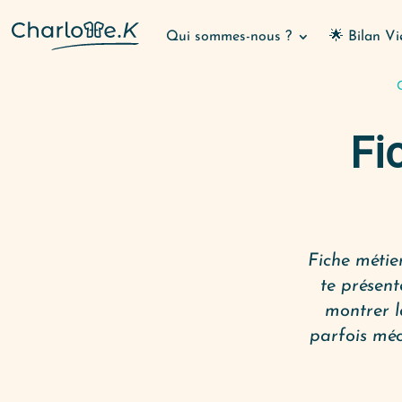
Qui sommes-nous ?
🌟 Bilan Vi
Fi
Fiche métie
te présent
montrer la
parfois méc