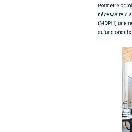
Pour être admis
nécessaire d’
(MDPH) une rec
qu’une orienta