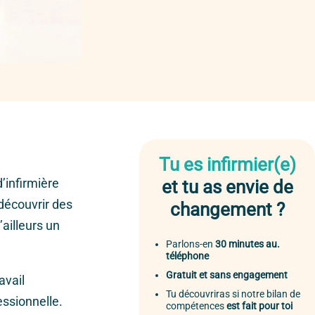
Tu es infirmier(e)
’infirmière
et tu as envie de
 découvrir des
changement ?
’ailleurs un
Parlons-en
30 minutes au.
téléphone
Gratuit et sans engagement
avail
Tu découvriras si notre bilan de
essionnelle.
compétences
est fait pour toi