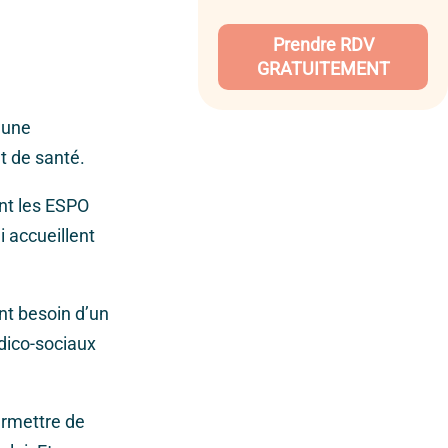
Prendre RDV
GRATUITEMENT
 une
t de santé.
nt les ESPO
i accueillent
nt besoin d’un
dico-sociaux
ermettre de