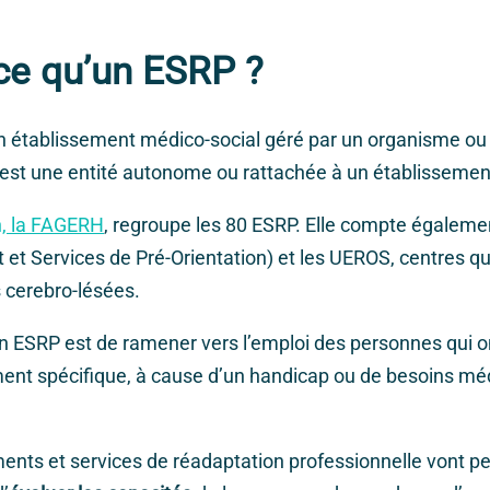
ce qu’un ESRP ?
n établissement médico-social géré par un organisme ou
’est une entité autonome ou rattachée à un établissemen
n, la FAGERH
, regroupe les 80 ESRP. Elle compte égaleme
 et Services de Pré-Orientation) et les UEROS, centres qu
 cerebro-lésées.
n ESRP est de ramener vers l’emploi des personnes qui o
t spécifique, à cause d’un handicap ou de besoins mé
ents et services de réadaptation professionnelle vont p