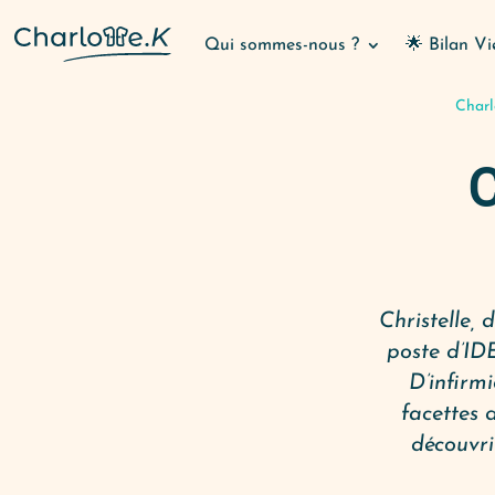
Qui sommes-nous ?
🌟 Bilan Vi
Charl
C
Christelle,
poste d’IDE
D’infirm
facettes d
découvri