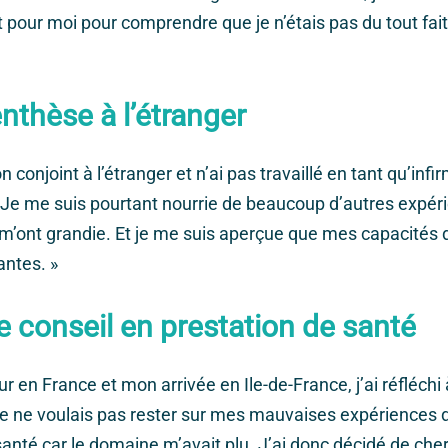
t pour moi pour comprendre que je n’étais pas du tout fai
nthèse à l’étranger
n conjoint à l’étranger et n’ai pas travaillé en tant qu’inf
 Je me suis pourtant nourrie de beaucoup d’autres expér
m’ont grandie. Et je me suis aperçue que mes capacités 
antes. »
re conseil en prestation de santé
r en France et mon arrivée en Ile-de-France, j’ai réfléchi 
 Je ne voulais pas rester sur mes mauvaises expériences 
santé car le domaine m’avait plu. J’ai donc décidé de che