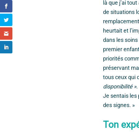
là que j’ai to
de situations l
remplacement, 
heurtait et l’
dans les soins
premier enfan
priorités comm
préservant ma n
tous ceux qui 
disponibilité ».
Je sentais les 
des signes. »
Ton expé