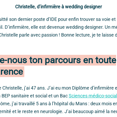
Christelle, d’infirmière à wedding designer
uitté son dernier poste d’IDE pour enfin trouver sa voie e
il. D’infirmière, elle est devenue wedding designer. Un m
hristelle parle avec passion ! Bonne lecture, je te laisse 
e-nous ton parcours en toute
arence
 Christelle, j’ai 47 ans. J’ai eu mon Diplôme d’infirmière
BEP sanitaire et social et un Bac
Sciences médico-social
me, j’ai travaillé 5 ans à l’hôpital du Mans : deux mois e
rnité et le reste en neurologie. J’ai beaucoup aimé la neu