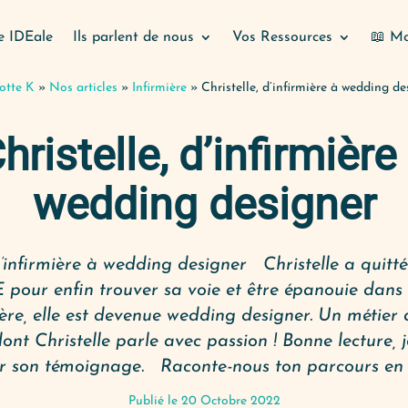
e IDEale
Ils parlent de nous
Vos Ressources
📖 Mo
otte K
»
Nos articles
»
Infirmière
»
Christelle, d’infirmière à wedding de
hristelle, d’infirmière
wedding designer
 d’infirmière à wedding designer Christelle a quitté
 pour enfin trouver sa voie et être épanouie dans 
ière, elle est devenue wedding designer. Un métier
ont Christelle parle avec passion ! Bonne lecture, j
r son témoignage. Raconte-nous ton parcours en 
Publié le 20 Octobre 2022