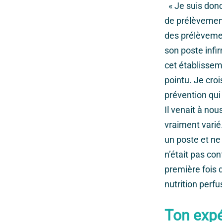
« Je suis donc 
de prélèvement
des prélèveme
son poste infi
cet établissem
pointu. Je croi
prévention qui 
Il venait à nou
vraiment varié
un poste et ne 
n’était pas con
première fois 
nutrition perfu
Ton expé