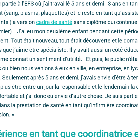
partie à l’EFS où j’ai travaillé 5 ans et demi : 3 ans en tan
 (sang, plasma, plaquettes) et le reste en tant qu’assis
nts (la version
cadre de santé
sans diplôme qui continue
rmier). J’ai eu mon deuxième enfant pendant cette périod
ent. Tout était nouveau, tout était découverte et le doma
s que j’aime être spécialiste. Il y avait aussi un côté éduc
me donnait un sentiment d’utilité. Et puis, le public n’ét
s ou bien nous venions à eux en ville, en entreprise, en lyc
. Seulement après 5 ans et demi, j’avais envie d’être à te
plus être entre un jour la responsable et le lendemain la 
fortable et j’ai donc eu envie d’autre chose. Je suis partie
dans la prestation de santé en tant qu’infirmière coordina
sion. »
rience en tant que coordinatrice 