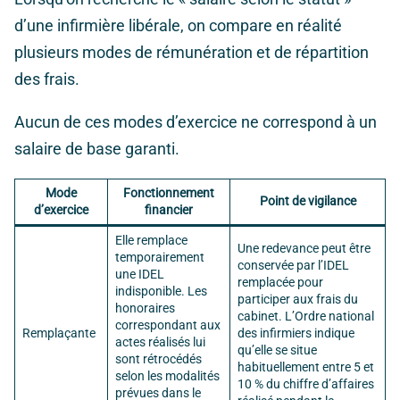
d’une infirmière libérale, on compare en réalité
plusieurs modes de rémunération et de répartition
des frais.
Aucun de ces modes d’exercice ne correspond à un
salaire de base garanti.
Mode
Fonctionnement
Point de vigilance
d’exercice
financier
Elle remplace
Une redevance peut être
temporairement
conservée par l’IDEL
une IDEL
remplacée pour
indisponible. Les
participer aux frais du
honoraires
cabinet. L’Ordre national
correspondant aux
Remplaçante
des infirmiers indique
actes réalisés lui
qu’elle se situe
sont rétrocédés
habituellement entre 5 et
selon les modalités
10 % du chiffre d’affaires
prévues dans le