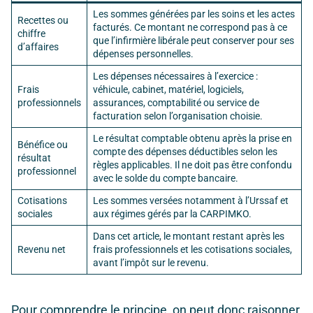
Les sommes générées par les soins et les actes
Recettes ou
facturés. Ce montant ne correspond pas à ce
chiffre
que l’infirmière libérale peut conserver pour ses
d’affaires
dépenses personnelles.
Les dépenses nécessaires à l’exercice :
Frais
véhicule, cabinet, matériel, logiciels,
professionnels
assurances, comptabilité ou service de
facturation selon l’organisation choisie.
Le résultat comptable obtenu après la prise en
Bénéfice ou
compte des dépenses déductibles selon les
résultat
règles applicables. Il ne doit pas être confondu
professionnel
avec le solde du compte bancaire.
Cotisations
Les sommes versées notamment à l’Urssaf et
sociales
aux régimes gérés par la CARPIMKO.
Dans cet article, le montant restant après les
Revenu net
frais professionnels et les cotisations sociales,
avant l’impôt sur le revenu.
Pour comprendre le principe, on peut donc raisonner