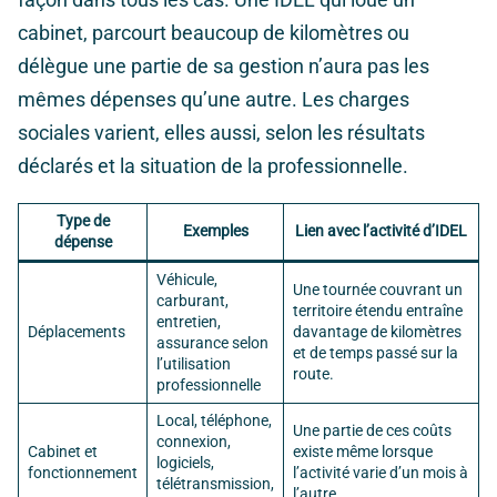
cabinet, parcourt beaucoup de kilomètres ou
délègue une partie de sa gestion n’aura pas les
mêmes dépenses qu’une autre. Les charges
sociales varient, elles aussi, selon les résultats
déclarés et la situation de la professionnelle.
Type de
Exemples
Lien avec l’activité d’IDEL
dépense
Véhicule,
Une tournée couvrant un
carburant,
territoire étendu entraîne
entretien,
Déplacements
davantage de kilomètres
assurance selon
et de temps passé sur la
l’utilisation
route.
professionnelle
Local, téléphone,
Une partie de ces coûts
connexion,
Cabinet et
existe même lorsque
logiciels,
fonctionnement
l’activité varie d’un mois à
télétransmission,
l’autre.