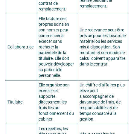
réalisé pendant le
contrat de
remplacement.
remplacement.
Elle facture ses
propres soins en
son nom et peut
Une redevance peut être
commencer à
prévue pour les locaux, le
exercer sans
matériel ou les services
Collaboratrice
racheter la
mis à disposition. Son
patientèle de la
montant et son mode de
titulaire. Elle doit
calcul doivent apparaître
pouvoir développer
dans le contrat.
sa patientèle
personnelle.
Elle organise son
Un chiffre d’affaires plus
exercice et
élevé peut
supporte
s’accompagner de
Titulaire
directement les
davantage de frais, de
frais liés au
responsabilités et de
fonctionnement du
temps consacré à la
cabinet.
gestion.
Les recettes, les