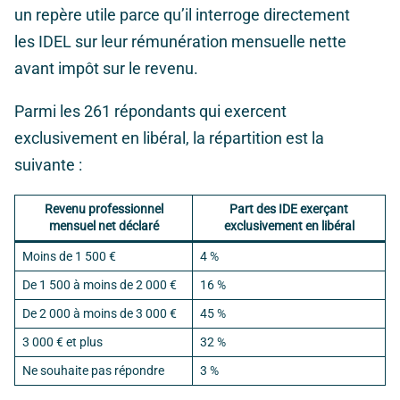
un repère utile parce qu’il interroge directement
les IDEL sur leur rémunération mensuelle nette
avant impôt sur le revenu.
Parmi les 261 répondants qui exercent
exclusivement en libéral, la répartition est la
suivante :
Revenu professionnel
Part des IDE exerçant
mensuel net déclaré
exclusivement en libéral
Moins de 1 500 €
4 %
De 1 500 à moins de 2 000 €
16 %
De 2 000 à moins de 3 000 €
45 %
3 000 € et plus
32 %
Ne souhaite pas répondre
3 %