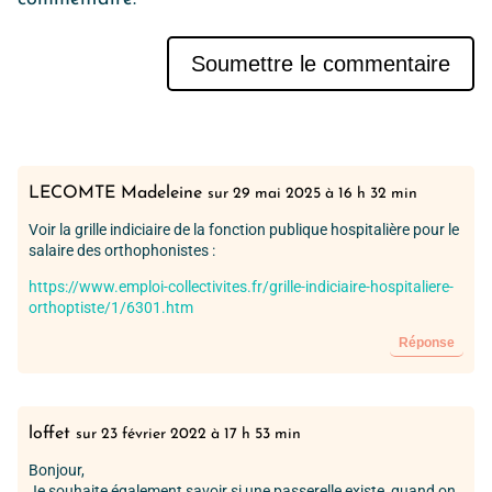
Soumettre le commentaire
Alternative:
LECOMTE Madeleine
sur 29 mai 2025 à 16 h 32 min
Voir la grille indiciaire de la fonction publique hospitalière pour le
salaire des orthophonistes :
https://www.emploi-collectivites.fr/grille-indiciaire-hospitaliere-
orthoptiste/1/6301.htm
Réponse
loffet
sur 23 février 2022 à 17 h 53 min
Bonjour,
Je souhaite également savoir si une passerelle existe, quand on