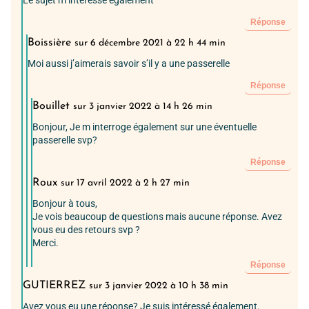
Le sujet m intéresse également
Réponse
Boissière
sur 6 décembre 2021 à 22 h 44 min
Moi aussi j’aimerais savoir s’il y a une passerelle
Réponse
Bouillet
sur 3 janvier 2022 à 14 h 26 min
Bonjour, Je m interroge également sur une éventuelle
passerelle svp?
Réponse
Roux
sur 17 avril 2022 à 2 h 27 min
Bonjour à tous,
Je vois beaucoup de questions mais aucune réponse. Avez
vous eu des retours svp ?
Merci.
Réponse
GUTIERREZ
sur 3 janvier 2022 à 10 h 38 min
Avez vous eu une réponse? Je suis intéressé également.