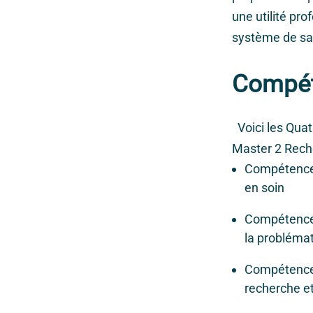
une utilité pr
système de s
Compé
Voici les Quat
Master 2 Reche
Compétence 1
en soin
Compétence 2
la problémat
Compétence 3
recherche et