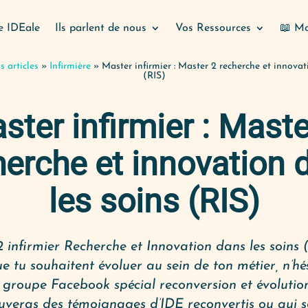
e IDEale
Ils parlent de nous
Vos Ressources
📖 Mo
 articles
»
Infirmière
»
Master infirmier : Master 2 recherche et innovat
(RIS)
ster infirmier : Maste
herche et innovation 
les soins (RIS)
 infirmier Recherche et Innovation dans les soins (
e tu souhaitent évoluer au sein de ton métier, n’hé
e groupe Facebook spécial reconversion et évolutio
ouveras des témoignages d’IDE reconvertis ou qui s