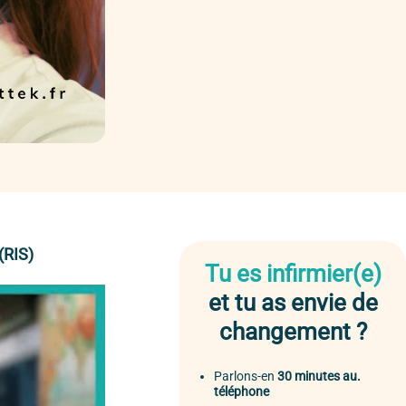
(RIS)
Tu es infirmier(e)
et tu as envie de
changement ?
Parlons-en
30 minutes au.
téléphone