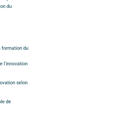
ion du
a formation du
e l’innovation
novation selon
ole de