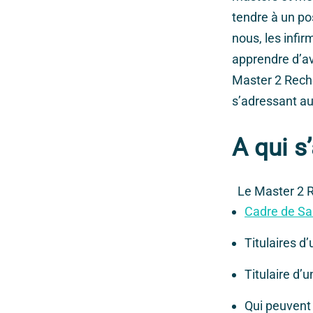
tendre à un po
nous, les infi
apprendre d’av
Master 2 Reche
s’adressant au
A qui s
Le Master 2 Re
Cadre de Sa
Titulaires d
Titulaire d’
Qui peuvent