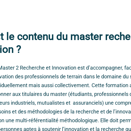
t le contenu du master reche
ion ?
aster 2 Recherche et Innovation est d’accompagner, facil
novation des professionnels de terrain dans le domaine du 
ividuellement mais aussi collectivement. Cette formation 
nner aux titulaires du master (étudiants, professionnels 
teurs industriels, mutualistes et assuranciels) une compr
oins et des méthodologies de la recherche et de l’innova
on une multi-référentialité méthodologique. Elle doit per
ersonnes aptes à soutenir l’innovation et la recherche q