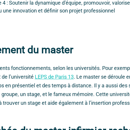
 : Soutenir la dynamique d’équipe, promouvoir, valorise
 une innovation et définir son projet professionnel
ement du master
érents fonctionnements, selon les universités. Pour exempl
 de l’université
LEPS de Paris 13
. Le master se déroule e
s en présentiel et des temps à distance. Il y a aussi des
 groupe, un stage, et le fameux mémoire. Cette université
 trouver un stage et aide également à l’insertion professi