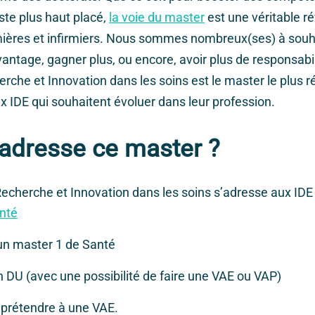
ste plus haut placé,
la voie du master
est une véritable r
rmières et infirmiers. Nous sommes nombreux(ses) à souha
antage, gagner plus, ou encore, avoir plus de responsabil
rche et Innovation dans les soins est le master le plus r
x IDE qui souhaitent évoluer dans leur profession.
’adresse ce master ?
cherche et Innovation dans les soins s’adresse aux IDE q
nté
’un master 1 de Santé
un DU (avec une possibilité de faire une VAE ou VAP)
 prétendre à une VAE.