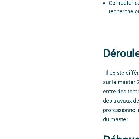
Compétence 4
recherche ou
Déroul
Il existe diff
sur le master 2
entre des temp
des travaux de
professionnel à
du master.