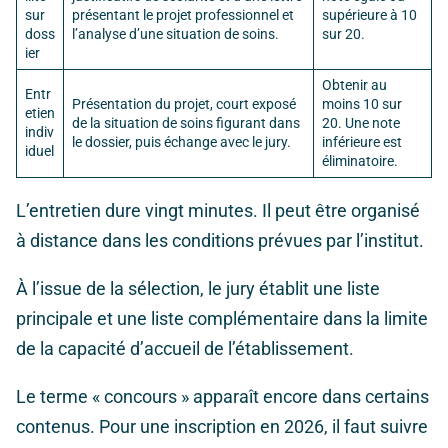
sur
présentant le projet professionnel et
supérieure à 10
doss
l’analyse d’une situation de soins.
sur 20.
ier
Obtenir au
Entr
Présentation du projet, court exposé
moins 10 sur
etien
de la situation de soins figurant dans
20. Une note
indiv
le dossier, puis échange avec le jury.
inférieure est
iduel
éliminatoire.
L’entretien dure vingt minutes. Il peut être organisé
à distance dans les conditions prévues par l’institut.
À l’issue de la sélection, le jury établit une liste
principale et une liste complémentaire dans la limite
de la capacité d’accueil de l’établissement.
Le terme « concours » apparaît encore dans certains
contenus. Pour une inscription en 2026, il faut suivre