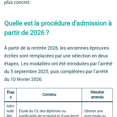
plus concret.
Quelle est la procédure d’admission à
partir de 2026 ?
À partir de la rentrée 2026, les anciennes épreuves
écrites sont remplacées par une sélection en deux
étapes. Les modalités ont été introduites par l’arrêté
du 5 septembre 2025, puis complétées par l’arrêté
du 10 février 2026.
Étap
Résultat
Contenu
e
attendu
Adm
issib
Étude du CV, des diplômes ou
Obtenir une
ilité
justificatifs de scolarité et d’une lettre
note égale ou