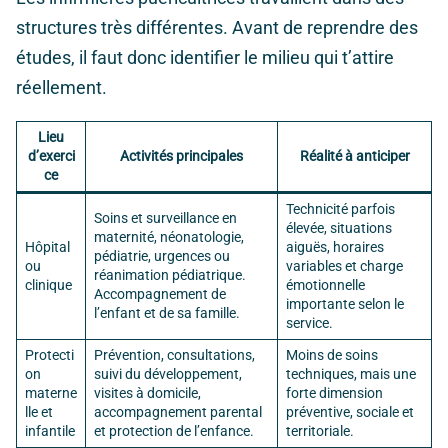
structures très différentes. Avant de reprendre des
études, il faut donc identifier le milieu qui t’attire
réellement.
Lieu
d’exerci
Activités principales
Réalité à anticiper
ce
Technicité parfois
Soins et surveillance en
élevée, situations
maternité, néonatologie,
Hôpital
aiguës, horaires
pédiatrie, urgences ou
ou
variables et charge
réanimation pédiatrique.
clinique
émotionnelle
Accompagnement de
importante selon le
l’enfant et de sa famille.
service.
Protecti
Prévention, consultations,
Moins de soins
on
suivi du développement,
techniques, mais une
materne
visites à domicile,
forte dimension
lle et
accompagnement parental
préventive, sociale et
infantile
et protection de l’enfance.
territoriale.