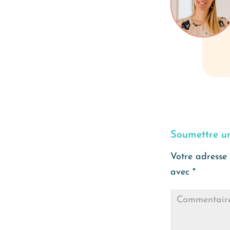
Soumettre u
Votre adresse 
avec
*