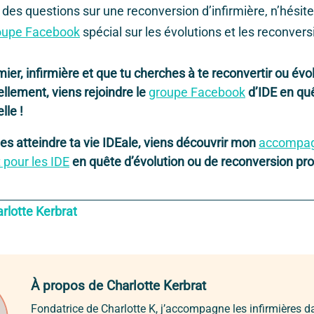
 des questions sur une reconversion d’infirmière, n’hésite
roupe Facebook
spécial sur les évolutions et les reconver
rmier, infirmière et que tu cherches à te reconvertir ou évo
llement, viens rejoindre le
groupe Facebook
d’IDE en quê
lle !
tes atteindre ta vie IDEale, viens découvrir mon
accompa
 pour les IDE
en quête d’évolution ou de reconversion pro
rlotte Kerbrat
À propos de Charlotte Kerbrat
Fondatrice de Charlotte K, j’accompagne les infirmières d