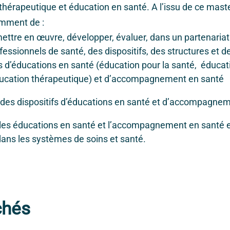
thérapeutique et éducation en santé. A l’issu de ce master
amment de :
ettre en œuvre, développer, évaluer, dans un partenariat
essionnels de santé, des dispositifs, des structures et d
d’éducations en santé (éducation pour la santé, éducati
éducation thérapeutique) et d’accompagnement en santé
des dispositifs d’éducations en santé et d’accompagne
les éducations en santé et l’accompagnement en santé e
dans les systèmes de soins et santé.
chés