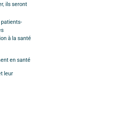
, ils seront
 patients-
es
on à la santé
ment en santé
t leur