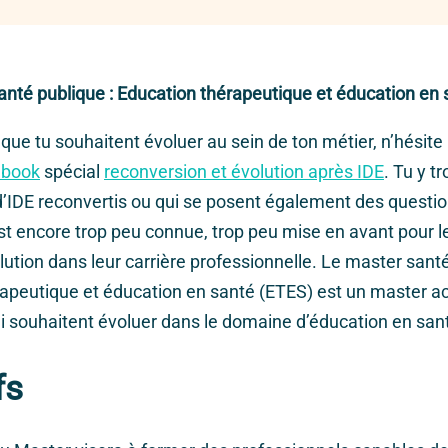
anté publique : Education thérapeutique et éducation en 
que tu souhaitent évoluer au sein de ton métier, n’hésite
ebook
spécial
reconversion et évolution après IDE
. Tu y t
’IDE reconvertis ou qui se posent également des quest
t encore trop peu connue, trop peu mise en avant pour le
lution dans leur carrière professionnelle. Le master santé
apeutique et éducation en santé (ETES) est un master ac
ui souhaitent évoluer dans le domaine d’éducation en sa
fs