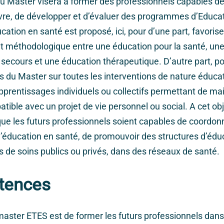
 Master visera à former des professionnels capables de
re, de développer et d’évaluer des programmes d’Educat
ation en santé est proposé, ici, pour d’une part, favorise
 méthodologique entre une éducation pour la santé, une
t secours et une éducation thérapeutique. D’autre part, po
du Master sur toutes les interventions de nature éducat
pprentissages individuels ou collectifs permettant de mai
ible avec un projet de vie personnel ou social. A cet obje
 que les futurs professionnels soient capables de coordon
ducation en santé, de promouvoir des structures d’éduc
 de soins publics ou privés, dans des réseaux de santé.
tences
master ETES est de former les futurs professionnels dan