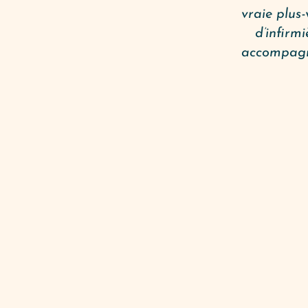
vraie plus-
d’infirm
accompagne