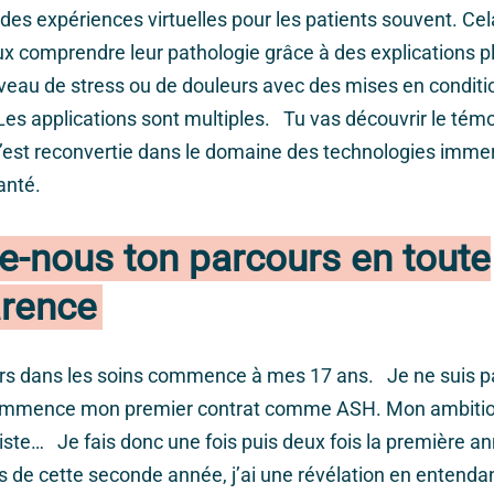
 des expériences virtuelles pour les patients souvent. Cel
eux comprendre leur pathologie grâce à des explications pl
iveau de stress ou de douleurs avec des mises en conditi
Les applications sont multiples. Tu vas découvrir le té
s’est reconvertie dans le domaine des technologies imme
 santé.
e-nous ton parcours en toute
arence
s dans les soins commence à mes 17 ans. Je ne suis p
commence mon premier contrat comme ASH. Mon ambitio
iste… Je fais donc une fois puis deux fois la première a
 de cette seconde année, j’ai une révélation en entenda