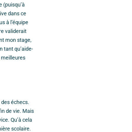
e (puisqu’à
rive dans ce
us à l’équipe
e validerait
ent mon stage,
 tant qu’aide-
s meilleures
ar des échecs.
in de vie. Mais
ice. Qu’à cela
ière scolaire.