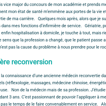
uis vice major du concours de mon académie et prends m
t mon état de santé m’emmène aux portes de la vie et c
rtie de ma carrière. Quelques mois après, alors que je su
s dans mes fonctions d’infirmière de service. Gériatrie, pu
enfin hospitalisation à domicile, je touche à tout, mais ri
 sens que la profession a changé, que le patient passe a
 n’est pas la cause du problème à nous prendre pour le r
ère reconversion
s la connaissance d’une ancienne médecin reconvertie da
ls (réflexologie, massages, médecine chinoise, énergétiq
se. Non de la médecin mais de sa profession. J’étudie 
dant 3 ans. C’est passionnant de pouvoir l’appliquer à me
ai pas le temps de le faire convenablement en service. Alo