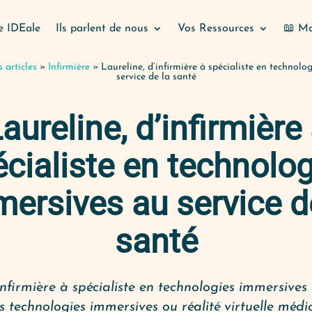
e IDEale
Ils parlent de nous
Vos Ressources
📖 Mo
 articles
»
Infirmière
»
Laureline, d’infirmière à spécialiste en technol
service de la santé
aureline, d’infirmière
cialiste en technolo
ersives au service d
santé
infirmière à spécialiste en technologies immersives
 technologies immersives ou réalité virtuelle médi