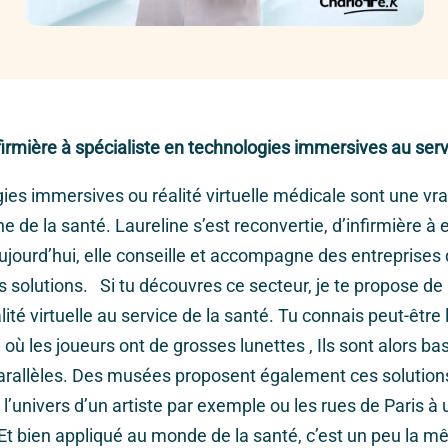
firmière à
spécialiste en technologies immersives au serv
es immersives ou réalité virtuelle médicale sont une vra
e de la santé. Laureline s’est reconvertie, d’infirmière à
jourd’hui, elle conseille et accompagne des entreprises
s solutions. Si tu découvres ce secteur, je te propose de 
lité virtuelle au service de la santé. Tu connais peut-être 
le où les joueurs ont de grosses lunettes , Ils sont alors b
rallèles. Des musées proposent également ces solutions
 l’univers d’un artiste par exemple ou les rues de Paris 
Et bien appliqué au monde de la santé, c’est un peu la m