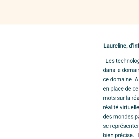
Laureline, d’in
Les technologi
dans le domain
ce domaine. Au
en place de ce
mots sur la réa
réalité virtuel
des mondes pa
se représenter
bien précise. 