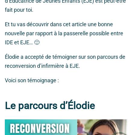
d’Éducatrice de Jeunes Enfants (EJE) est peut-être
fait pour toi.
Et tu vas découvrir dans cet article une bonne
nouvelle par rapport à la passerelle possible entre
IDE et EJE… 🙂
Élodie a accepté de témoigner sur son parcours de
reconversion d’infirmière à EJE.
Voici son témoignage :
Le parcours d’Élodie