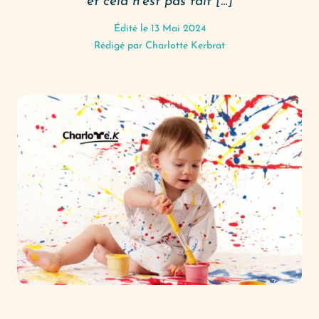
et cela n’est pas fait […]
Édité le 13 Mai 2024
Rédigé par
Charlotte Kerbrat