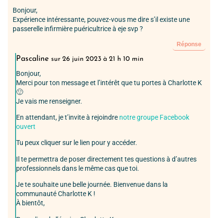
Bonjour,
Expérience intéressante, pouvez-vous me dire s’il existe une
passerelle infirmière puéricultrice à eje svp ?
Réponse
Pascaline
sur 26 juin 2023 à 21 h 10 min
Bonjour,
Merci pour ton message et l’intérêt que tu portes à Charlotte K
🙂
Je vais me renseigner.
En attendant, je t’invite à rejoindre
notre groupe Facebook
ouvert
Tu peux cliquer sur le lien pour y accéder.
Il te permettra de poser directement tes questions à d’autres
professionnels dans le même cas que toi.
Je te souhaite une belle journée. Bienvenue dans la
communauté Charlotte K !
À bientôt,