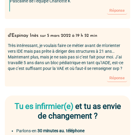
Pascaline de l’équipe Charlotte K
Réponse
d'Espinay Inès
sur 5 mars 2022 à 19 h 52 min
Très intéressant, je voulais faire ce métier avant de m’orienter
vers IDE mais pas prête à diriger des structures à 21 ans…
Maintenant plus, mais je ne sais pas si c’est fait pour moi. J’ai
travaillé 5 ans dans un bloc pédiatrique en tant qu’IADE, est-ce
que c’est suffisant pour la VAE et où faut-il se renseigner svp ?
Réponse
Tu es infirmier(e)
et tu as envie
de changement ?
Parlons-en
30 minutes au. téléphone