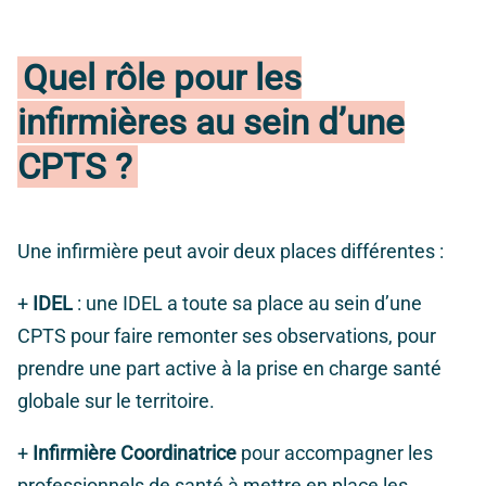
Quel rôle pour les
infirmières au sein d’une
CPTS ?
Une infirmière peut avoir deux places différentes :
+
IDEL
: une IDEL a toute sa place au sein d’une
CPTS pour faire remonter ses observations, pour
prendre une part active à la prise en charge santé
globale sur le territoire.
+
Infirmière
Coordinatrice
pour accompagner les
professionnels de santé à mettre en place les