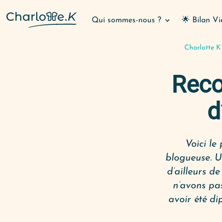
Qui sommes-nous ?
🌟 Bilan Vi
Charlotte K
Reco
d
Voici le
blogueuse. U
d’ailleurs d
n’avons pa
avoir été di