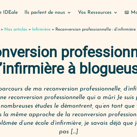
e IDEale
Ils parlent de nous
Vos Ressources
📖 Mo
»
Nos articles
»
Infirmière
»
Reconversion professionnelle : d’infirmièr
nversion professionne
’infirmière à blogueu
 parcours de ma reconversion professionnelle, d’inf
ne reconversion professionnelle qui a mûri Je suis 
e nombreuses études le démontrent, qu’en tant qu
s la même approche de la reconversion professionn
plômée d’une école d’infirmière, je savais déjà que 
pas […]