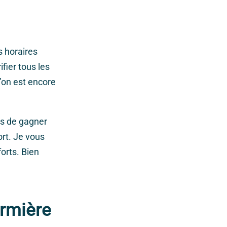
s horaires
ifier tous les
’on est encore
pas de gagner
ort. Je vous
orts. Bien
irmière