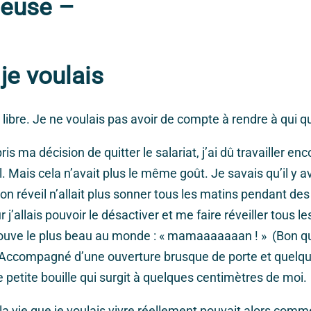
ueuse –
je voulais
 libre. Je ne voulais pas avoir de compte à rendre à qui qu
 pris ma décision de quitter le salariat, j’ai dû travailler e
l. Mais cela n’avait plus le même goût. Je savais qu’il y a
on réveil n’allait plus sonner tous les matins pendant de
 j’allais pouvoir le désactiver et me faire réveiller tous le
trouve le plus beau au monde : « mamaaaaaaan ! » (Bon q
) Accompagné d’une ouverture brusque de porte et quelq
e petite bouille qui surgit à quelques centimètres de moi.
a vie que je voulais vivre réellement pouvait alors comm