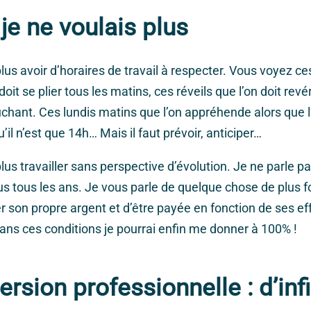
je ne voulais plus
lus avoir d’horaires de travail à respecter. Vous voyez ce
oit se plier tous les matins, ces réveils que l’on doit revér
uchant. Ces lundis matins que l’on appréhende alors que l
il n’est que 14h… Mais il faut prévoir, anticiper…
lus travailler sans perspective d’évolution. Je ne parle 
us tous les ans. Je vous parle de quelque chose de plus f
r son propre argent et d’être payée en fonction de ses eff
s ces conditions je pourrai enfin me donner à 100% !
rsion professionnelle : d’inf