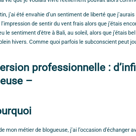
n, j’ai été envahie d’un sentiment de liberté que j’aurais
u l’impression de sentir du vent frais alors que j’étais enco
eu le sentiment d’être à Bali, au soleil, alors que j’étais be
lein hivers. Comme quoi parfois le subconscient peut jo
rsion professionnelle : d’inf
ueuse –
urquoi
de mon métier de blogueuse, j’ai l’occasion d’échanger 