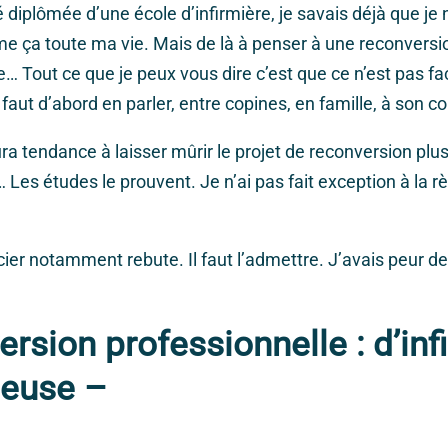
 diplômée d’une école d’infirmière, je savais déjà que je 
me ça toute ma vie. Mais de là à penser à une reconversi
… Tout ce que je peux vous dire c’est que ce n’est pas fa
l faut d’abord en parler, entre copines, en famille, à son c
 tendance à laisser mûrir le projet de reconversion pl
es études le prouvent. Je n’ai pas fait exception à la rè
ier notamment rebute. Il faut l’admettre. J’avais peur de 
rsion professionnelle : d’inf
ueuse –