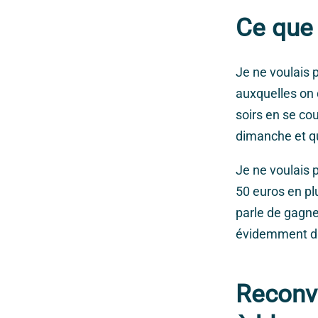
Ce que 
Je ne voulais p
auxquelles on d
soirs en se co
dimanche et qu’
Je ne voulais p
50 euros en pl
parle de gagne
évidemment dan
Reconve