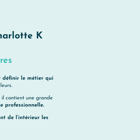
arlotte K
res
 définir le métier qui
leurs.
il contient une grande
e professionnelle.
t de l’intérieur les