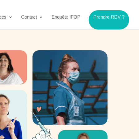
ces
Contact
Enquête IFOP
Prendre RDV ?