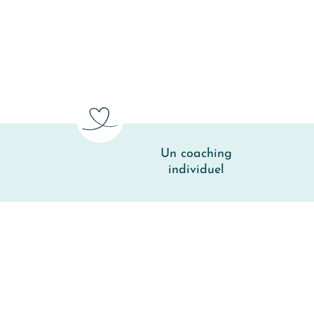
Un coaching
individuel