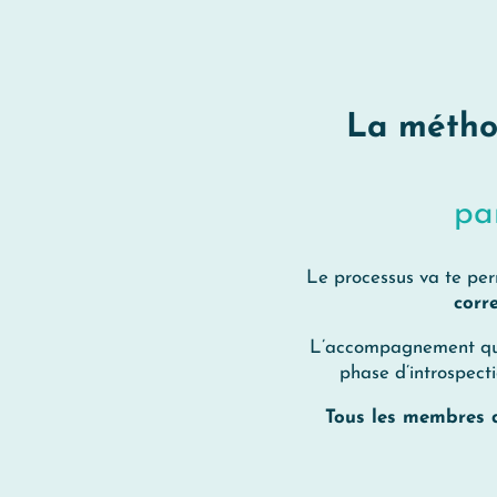
La métho
pa
Le processus va te per
corr
L’accompagnement que 
phase d’introspecti
Tous les membres de