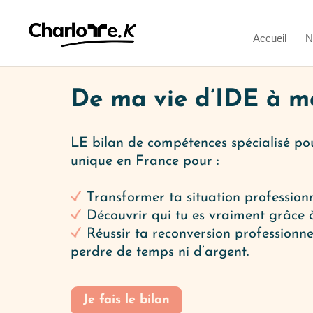
Accueil
N
De ma vie d’IDE à 
LE bilan de compétences spécialisé
pou
unique en France pour :
Transformer
ta situation profession
Découvrir qui tu es vraiment
grâce 
Réussir ta reconversion professionn
perdre de temps ni d’argent.
Je fais le bilan