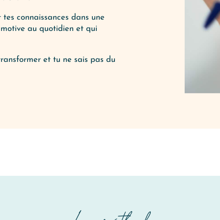
et tes connaissances dans une
 motive au quotidien et qui
transformer et tu ne sais pas du