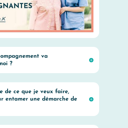
ccompagnement va
moi ?
e de ce que je veux faire,
our entamer une démarche de