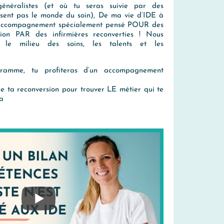
généralistes (et où tu seras suivie par des
ssent pas le monde du soin), De ma vie d’IDE à
 accompagnement spécialement pensé POUR des
sion PAR des infirmières reconverties ! Nous
t le milieu des soins, les talents et les
ramme, tu profiteras d’un accompagnement
e ta reconversion pour trouver LE métier qui te
ra