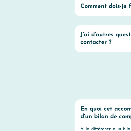
Comment dois-je f
J’ai d’autres ques
contacter ?
En quoi cet acco
d’un bilan de com
À la différence d’un bil