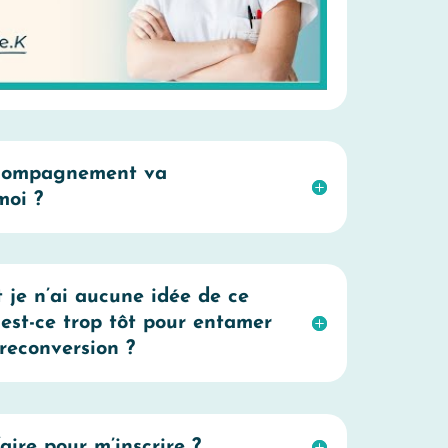
ccompagnement va
moi ?
et je n’ai aucune idée de ce
 est-ce trop tôt pour entamer
reconversion ?
aire pour m’inscrire ?