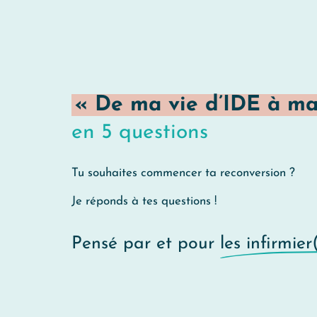
« De ma vie d’IDE à ma
en 5 questions
Tu souhaites commencer ta reconversion ?
Je réponds à tes questions !
Pensé par et pour
les infirmier(