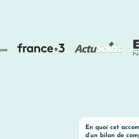
En quoi cet acco
d’un bilan de com