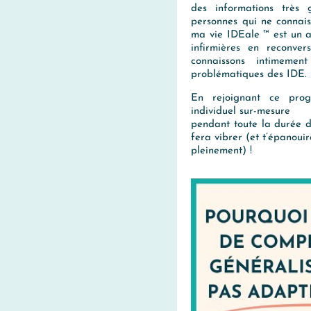
des informations très 
personnes qui ne connai
ma vie IDEale ™ est un
infirmières en reconver
connaissons intimemen
problématiques des IDE.
En rejoignant ce prog
individuel sur-mesure
pendant toute la durée d
fera vibrer (et t’épanoui
pleinement) !