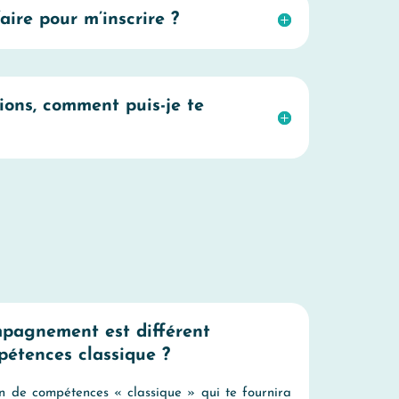
aire pour m’inscrire ?
tions, comment puis-je te
mpagnement est différent
pétences classique ?
an de compétences « classique » qui te fournira