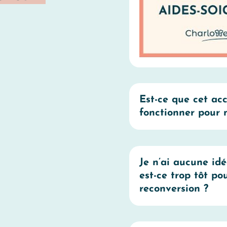
Est-ce que cet a
fonctionner pour 
Je n’ai aucune idé
est-ce trop tôt p
reconversion ?