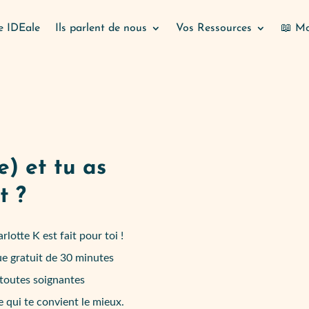
e IDEale
Ils parlent de nous
Vos Ressources
📖 Mo
e) et tu as
t ?
tte K est fait pour toi !
e gratuit de 30 minutes
 toutes soignantes
re qui te convient le mieux.