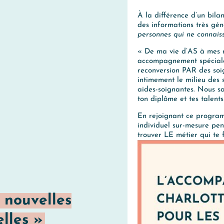
À la différence d’un bila
des informations très gén
personnes qui ne connais
« De ma vie d’AS à mes no
accompagnement spécial
reconversion PAR des soi
intimement le milieu des s
aides-soignantes. Nous s
ton diplôme et tes talents
En rejoignant ce progra
individuel sur-mesure p
trouver LE métier qui te 
 nouvelles
lles
»