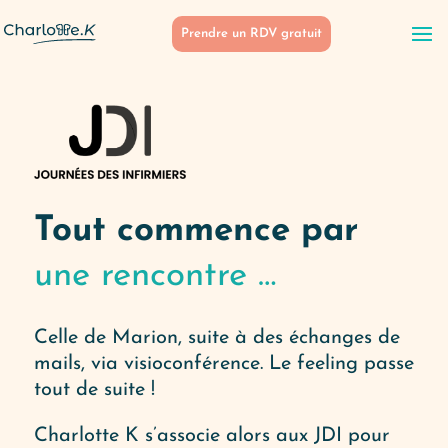
Prendre un RDV gratuit
Tout commence par
une rencontre …
Celle de Marion, suite à des échanges de
mails, via visioconférence. Le feeling passe
tout de suite !
Charlotte K s’associe alors aux JDI pour