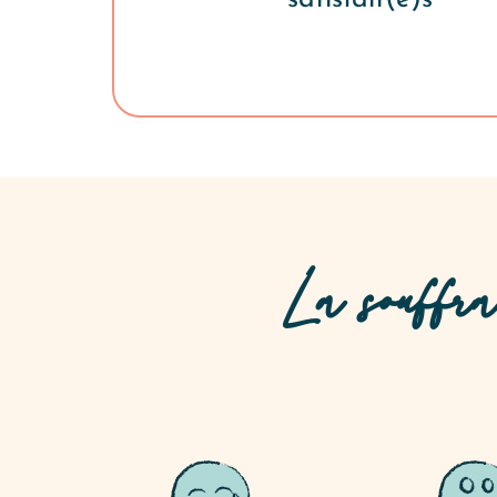
La souffran