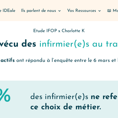
e IDEale
Ils parlent de nous
Vos Ressources
📖 Mo
Etude IFOP x Charlotte K
 vécu des
infirmier(e)s au tra
 actifs
ont répondu à l’enquête entre le 6 mars et
%
des infirmier(e)s
ne ref
ce choix de métier.