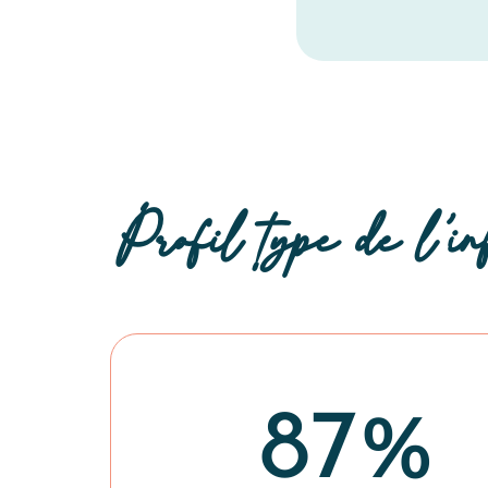
Profil type de l’in
87%