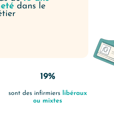
neté
dans le
tier
19%
sont des infirmiers
libéraux
ou mixtes