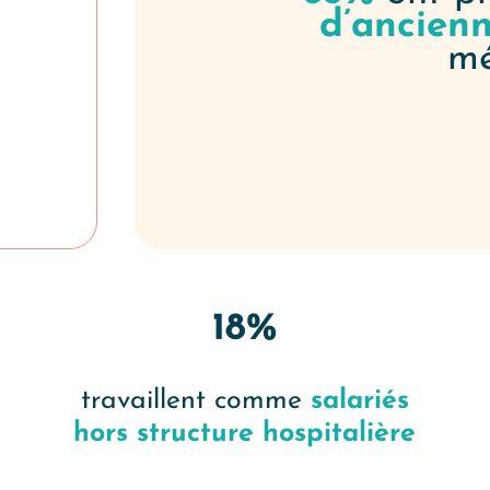
d’ancien
mé
18%
travaillent comme
salariés
hors structure hospitalière