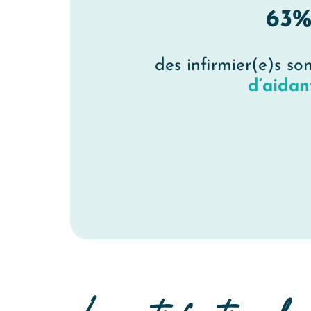
63
des infirmier(e)s so
d’aidan