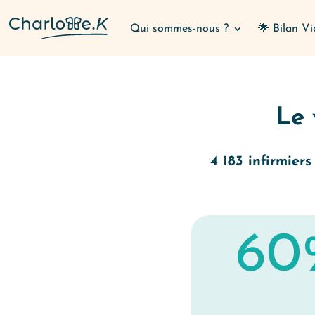
Qui sommes-nous ?
🌟 Bilan Vi
Le
4 183 infirmiers
60