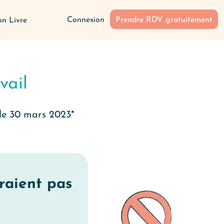
Connexion
Prendre RDV gratuitement
n Livre
vail
 le 30 mars 2023*
eraient
pas