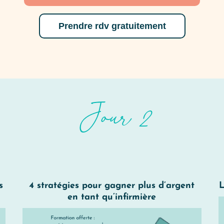
Prendre rdv gratuitement
Jour 2
s
4 stratégies pour gagner plus d’argent
L
en tant qu’infirmière