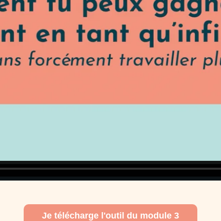
Je télécharge l'outil du module 3