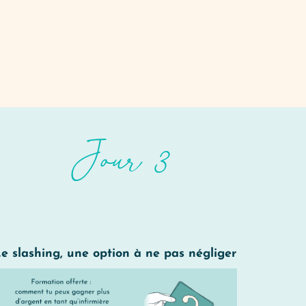
Jour 3
e slashing, une option à ne pas négliger