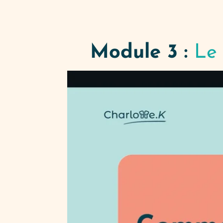
Module 3 :
Le 