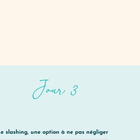
Jour 3
e slashing, une option à ne pas négliger