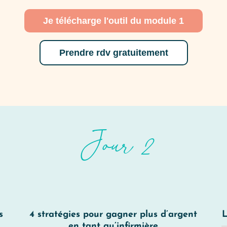
Je télécharge l'outil du module 1
Prendre rdv gratuitement
Jour 2
s
4 stratégies pour gagner plus d’argent
L
en tant qu’infirmière