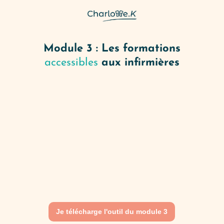
Module 3 : Les formations
accessibles
aux infirmières
Je télécharge l'outil du module 3