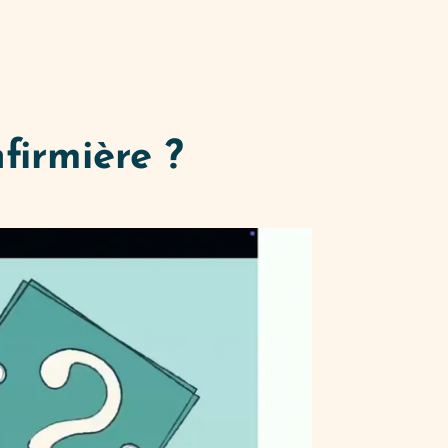
nfirmière ?