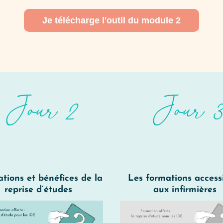
Je télécharge l'outil du module 2
Jour 2
Jour 3
tions et bénéfices de la
Les formations access
reprise d’études
aux infirmières