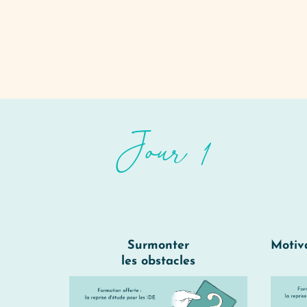
Jour 1
Surmonter
Motiva
les obstacles