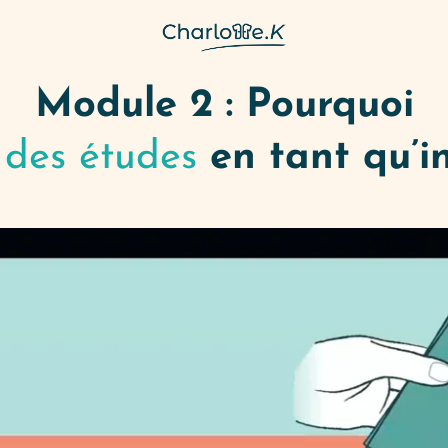
Module 2 : Pourquoi
 des études
en tant qu’i