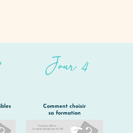
Jour 4
ibles
Comment choisir
sa formation