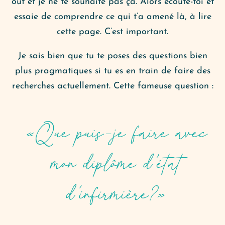
out et je ne te souhaite pas ça. Alors écoute-toi et
essaie de comprendre ce qui t’a amené là, à lire
cette page. C’est important.
Je sais bien que tu te poses des questions bien
plus pragmatiques si tu es en train de faire des
recherches actuellement. Cette fameuse question :
«Que puis-je faire avec
mon diplôme d’état
d’infirmière?»