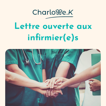
Lettre ouverte aux
infirmier(e)s