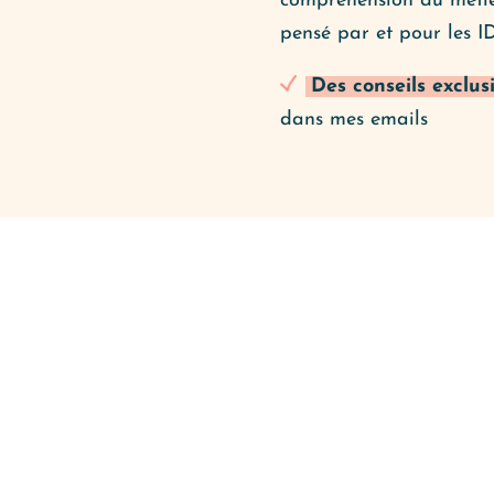
compréhension du métier
pensé par et pour les I
Des conseils exclusi
dans mes emails