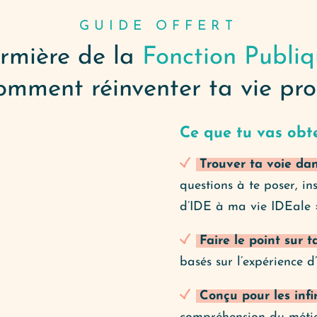
GUIDE OFFERT
irmière de la
Fonction Publi
mment réinventer ta vie pro
Ce que tu vas obte
Trouver ta voie dan
questions à te poser, i
d’IDE à ma vie IDEale 
Faire le point sur ta
basés sur l’expérience d
Conçu pour les infi