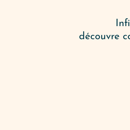
Inf
découvre co